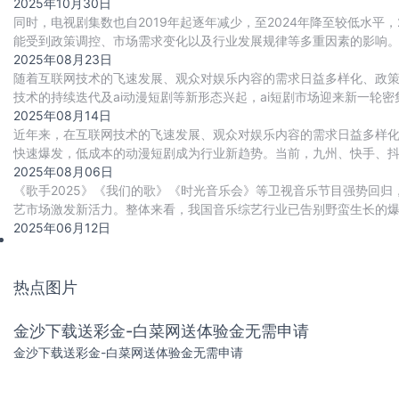
2025年10月30日
同时，电视剧集数也自2019年起逐年减少，至2024年降至较低水平
能受到政策调控、市场需求变化以及行业发展规律等多重因素的影响
2025年08月23日
随着互联网技术的飞速发展、观众对娱乐内容的需求日益多样化、政策
技术的持续迭代及ai动漫短剧等新形态兴起，ai短剧市场迎来新一轮
政策“补”力，ai短剧行业爆发式增长风
2025年08月14日
近年来，在互联网技术的飞速发展、观众对娱乐内容的需求日益多样
快速爆发，低成本的动漫短剧成为行业新趋势。当前，九州、快手、抖
庞大，但素材量快速增加。不过，我国动漫短剧行
2025年08月06日
《歌手2025》《我们的歌》《时光音乐会》等卫视音乐节目强势回归
艺市场激发新活力。整体来看，我国音乐综艺行业已告别野蛮生长的
压力等多重挑战，但其作为文化娱乐消费重
2025年06月12日
热点图片
金沙下载送彩金-白菜网送体验金无需申请
金沙下载送彩金-白菜网送体验金无需申请