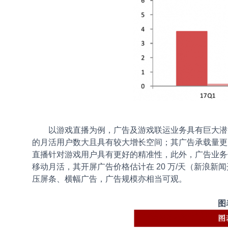
以游戏直播为例，广告及游戏联运业务具有巨大潜力
的月活用户数大且具有较大增长空间；其广告承载量更
直播针对游戏用户具有更好的精准性，此外，广告业务依
移动月活，其开屏广告价格估计在 20 万/天（新浪新闻开
压屏条、横幅广告，广告规模亦相当可观。
图