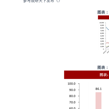
参考观研天下发布《
》
图表
图表