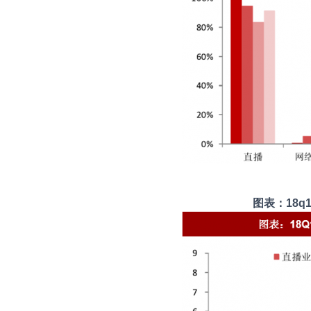
图表：18