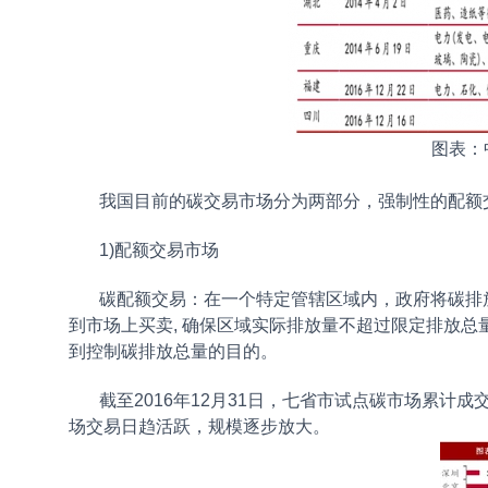
图表：
我国目前的碳交易市场分为两部分，强制性的配额交易
1)配额交易市场
碳配额交易：在一个特定管辖区域内，政府将碳排
到市场上买卖, 确保区域实际排放量不超过限定排放
到控制碳排放总量的目的。
截至2016年12月31日，七省市试点碳市场累计成交配额
场交易日趋活跃，规模逐步放大。