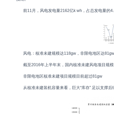
前11月，风电发电量2162亿k wh，占总发电量的4.0
风电：核准未建规模达118gw，非限电地区达81g
截至2016年上半年末，国内核准未建风电项目规模1
非限电地区核准未建项目规模目前超过81gw
从核准未建装机容量来看，巨大“库存” 足以支撑后