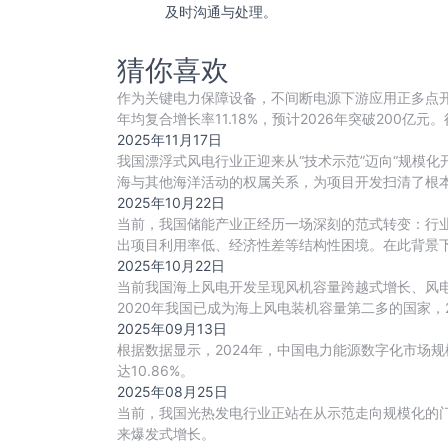
及时沟通与处理。
猜你喜欢
作为关键电力保障设备，不间断电源下游应用正多点开花
年均复合增长率11.18%，预计2026年突破20
2025年11月17日
我国漂浮式风电行业正迎来从“技术示范”迈向“规模
海与其他海洋活动的权属关系，为项目开发扫清了根
2025年10月22日
当前，我国储能产业正经历一场深刻的范式转变：行业
出项目利用率低、经济性差等结构性困境。在此背景
2025年10月22日
当前我国海上风电开发呈现风机容量跨越式增长、风电场
2020年我国已成为海上风电装机容量第二多的国家，
2025年09月13日
根据数据显示，2024年，中国电力能源数字化市场规模为3
达10.86%。
2025年08月25日
当前，我国光热发电行业正站在从示范走向规模化的
来爆发式增长。