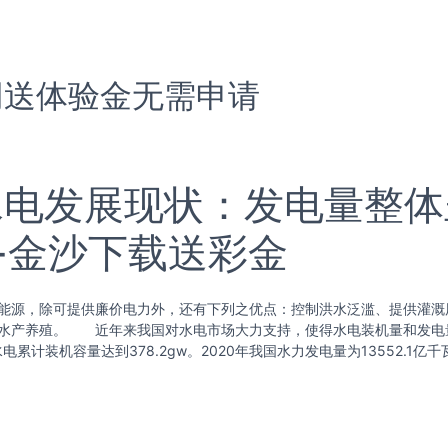
网送体验金无需申请
庆水电发展现状：发电量整体
-金沙下载送彩金
源，除可提供廉价电力外，还有下列之优点：控制洪水泛滥、提供灌溉
水产养殖。 近年来我国对水电市场大力支持，使得水电装机量和发电量
水电累计装机容量达到378.2gw。2020年我国水力发电量为13552.1亿千