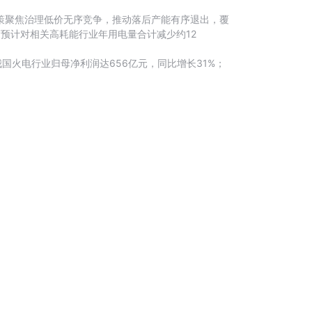
政策聚焦治理低价无序竞争，推动落后产能有序退出，覆
预计对相关高耗能行业年用电量合计减少约12
国火电行业归母净利润达656亿元，同比增长31%；