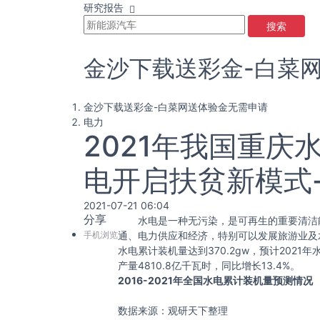
研究报告
搜索
金沙下载送彩金-白菜
金沙下载送彩金-白菜网送体验金无需申请
电力
2021年我国重
电开启扶贫新模式
2021-07-21 06:04
分享
水电是一种无污染，是可再生的重要清洁能
手机浏览
通、电力供应和经济，特别可以发展旅游业及
水电累计装机量达到370.2gw，预计2021年
产量4810.8亿千瓦时，同比增长13.4%。
2016-2021年全国水电累计装机量预测情况
数据来源：观研天下整理