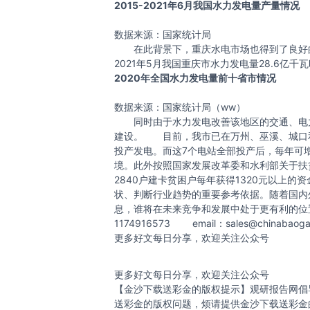
2015-2021年6月我国水力发电量产量情况
数据来源：国家统计局
在此背景下，重庆水电市场也得到了良好的发
2021年5月我国重庆市水力发电量28.6亿千瓦
2020年全国水力发电量前十省市情况
数据来源：国家统计局（ww）
同时由于水力发电改善该地区的交通、电力
建设。 目前，我市已在万州、巫溪、城口和石
投产发电。而这7个电站全部投产后，每年可增
境。此外按照国家发展改革委和水利部关于扶贫
2840户建卡贫困户每年获得1320元
状、判断行业趋势的重要参考依据。随着国内
息，谁将在未来竞争和发展中处于更有利
1174916573 email：
sales@chinabaog
更多好文每日分享，欢迎关注公众号
更多好文每日分享，欢迎关注公众号
【金沙下载送彩金的版权提示】观研报告网倡
送彩金的版权问题，烦请提供金沙下载送彩金