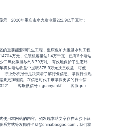
2020年重庆市水力发电量222.9亿千瓦时；
区的重要能源和民生工程，重庆也加大推进水利工程
704万元，总装机容量达1.4万千瓦，已有6个电站
少二氧化碳排放约8.79万吨，有效地保护了生态环
将从电站收益中提取375.9万元扶贫收益，可使
 行业分析报告是决策者了解行业信息、掌握行业现
需要更加谨慎。在信息时代中谁掌握更多的行业信
223221 客服微信号：guanyankf 客服qq：
式使用本网站的内容。如发现本站文章存在金沙下载
联系方式等发邮件至
kf@chinabaogao.com
，我们将