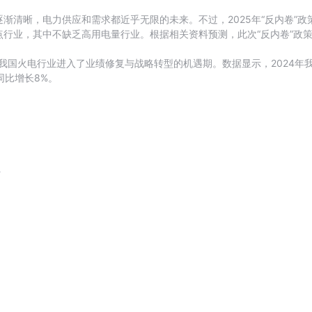
渐清晰，电力供应和需求都近乎无限的未来。不过，2025年“反内卷”
行业，其中不缺乏高用电量行业。根据相关资料预测，此次“反内卷”政策
我国火电行业进入了业绩修复与战略转型的机遇期。数据显示，2024年我
同比增长8%。
请