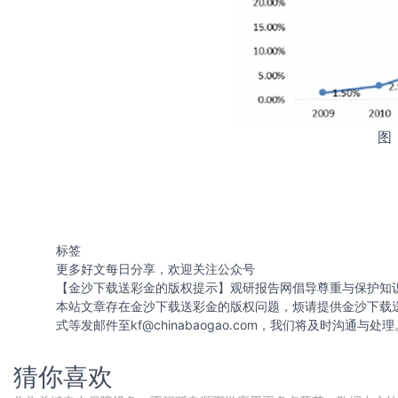
图
标签
更多好文每日分享，欢迎关注公众号
【金沙下载送彩金的版权提示】观研报告网倡导尊重与保护知
本站文章存在金沙下载送彩金的版权问题，烦请提供金沙下载
式等发邮件至
kf@chinabaogao.com
，我们将及时沟通与处理
猜你喜欢