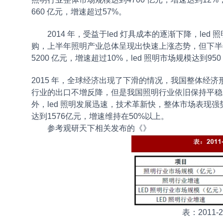
660 亿元，增速超过57%。
2014 年，受益于led 灯具成本的逐渐下降，l
购，上半年照明产业总体呈现出快速上涨态势，但下半年
5200 亿元，增速超过10%，led 照明市场规模达到95
2015 年，全球经济出现了下滑的情况，我国整体经
行业的出口不增反降，但是我国照明行业依旧保持平稳的增
外，led 照明发展迅速，技术革新快，整体市场表现强势
达到1576亿元，增速维持在50%以上。
参考观研天下相关发布的《
》
表：2011