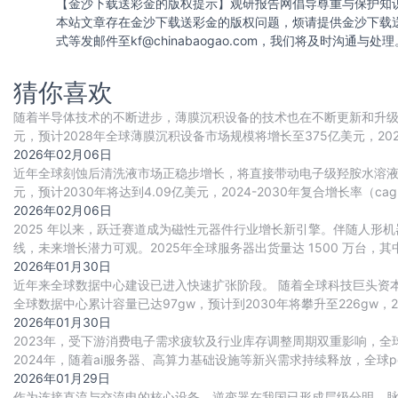
【金沙下载送彩金的版权提示】观研报告网倡导尊重与保护知
本站文章存在金沙下载送彩金的版权问题，烦请提供金沙下载
式等发邮件至
kf@chinabaogao.com
，我们将及时沟通与处理
猜你喜欢
随着半导体技术的不断进步，薄膜沉积设备的技术也在不断更新和升级，
元，预计2028年全球薄膜沉积设备市场规模将增长至375亿美元，2024-2
2026年02月06日
近年全球刻蚀后清洗液市场正稳步增长，将直接带动电子级羟胺水溶液的
元，预计2030年将达到4.09亿美元，2024-2030年复合增长率（c
90.47%，预计
2026年02月06日
2025 年以来，跃迁赛道成为磁性元器件行业增长新引擎。伴随人形
线，未来增长潜力可观。2025年全球服务器出货量达 1500 万台，其中 
2026年01月30日
近年来全球数据中心建设已进入快速扩张阶段。 随着全球科技巨头资本
全球数据中心累计容量已达97gw，预计到2030年将攀升至226gw，20
升。
2026年01月30日
2023年，受下游消费电子需求疲软及行业库存调整周期双重影响，全球p
2024年，随着ai服务器、高算力基础设施等新兴需求持续释放，全球pc
轨道。
2026年01月29日
作为连接直流与交流电的核心设备，逆变器在我国已形成层级分明、