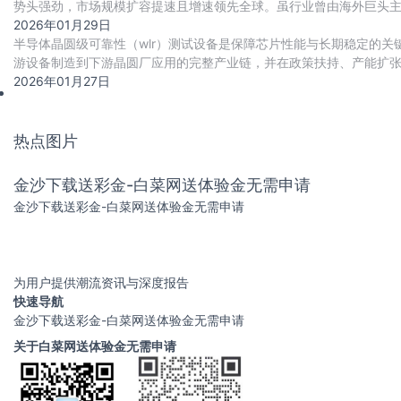
势头强劲，市场规模扩容提速且增速领先全球。虽行业曾由海外巨头
合ai等技术向智能化升级。
2026年01月29日
半导体晶圆级可靠性（wlr）测试设备是保障芯片性能与长期稳定的
游设备制造到下游晶圆厂应用的完整产业链，并在政策扶持、产能扩
数据显示，中国wlr测试设备市场预计将从2
2026年01月27日
热点图片
金沙下载送彩金-白菜网送体验金无需申请
金沙下载送彩金-白菜网送体验金无需申请
为用户提供潮流资讯与深度报告
快速导航
金沙下载送彩金-白菜网送体验金无需申请
关于白菜网送体验金无需申请