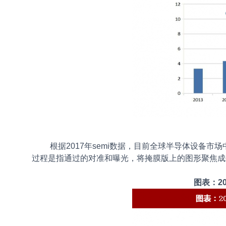
根据2017年semi数据，目前全球半导体设备市
过程是指通过的对准和曝光，将掩膜版上的图形聚焦成
图表：2