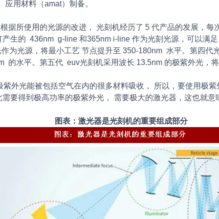
、应用材料（amat）制备。
根据所使用的光源的改进， 光刻机经历了 5 代产品的发展，每
36nm g-line 和365nm i-line 作为光刻光源，可以满足
激光作为光源，将最小工艺 节点提升至 350-180nm 水平。第四代
的水平。第五代 euv光刻机采用波长 13.5nm 的极紫外光，将
极紫外光能被包括空气在内的很多材料吸收， 所以，要使用极
此需要得到极高功率的极紫外光， 需要极大的激光器，这也就意
图表：激光器是光刻机的重要组成部分