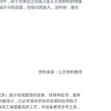
中，由于导体层之间填入低 k 介质材料的绝缘
的锯片分割晶圆，切痕仍然较大。这时候，激光
。
资料来源：公开资料整理
记录）媒介实现图形的变换、转移和处理，最终
大幅缩小，已从常规光学技术发展到应用电子
半 导体加工难度极高的工艺，对设备要求非常之高，