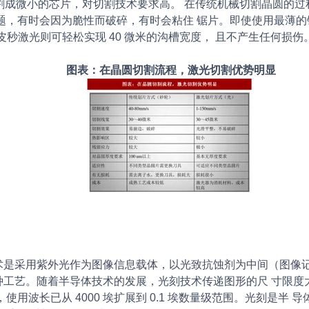
成微小的芯片，对切割技术要求高。 在传统机械切割晶圆的过程
切问题，有时会因为脆性而破碎，有时会粘住 锯片。即使使用最薄
ro 皮秒激光则可轻松实现 40 微米的沟槽宽度， 且不产生任何损伤
图表：在晶圆切割流程，激光切割优势明显
是采用紫外光作为图像信息载体，以光致抗蚀剂为中间（图像
种工艺。随着半导体技术的发展，光刻技术传递图形的尺 寸限度
，使用波长已从 4000 埃扩展到 0.1 埃数量级范围。光刻是