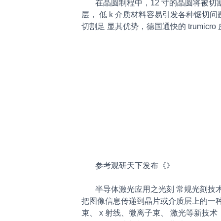
在晶圆制程中，12 寸的晶圆将被切割
层， 低 k 介质材料容易引发各种锯
切割足 显其优势，德国通快的 trumic
参考观研天下发布《
》
半导体激光应用之光刻 常规光刻技术
把图像信息传递到晶片或介质层上的一
束、 x 射线、微离子束、 激光等新技术