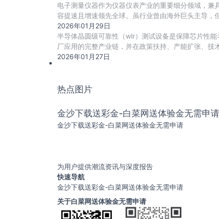
电子测量仪器作为仪器仪表产业的重要细分领域，兼
容提速且增速领先全球。虽行业曾由海外巨头主导，但
2026年01月29日
半导体晶圆级可靠性（wlr）测试设备是保障芯片性
厂应用的完整产业链，并在政策扶持、产能扩张、技术
2026年01月27日
热点图片
金沙下载送彩金-白菜网送体验金无需申
金沙下载送彩金-白菜网送体验金无需申请
为用户提供潮流资讯与深度报告
快速导航
金沙下载送彩金-白菜网送体验金无需申请
关于白菜网送体验金无需申请