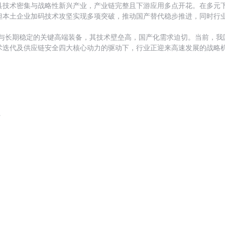
具技术密集与战略性新兴产业，产业链完整且下游应用多点开花。在多元
本土企业加码技术攻坚实现多项突破，推动国产替代稳步推进，同时行业
能与长期稳定的关键高端装备，其技术壁垒高，国产化需求迫切。当前，
迭代及供应链安全四大核心动力的驱动下，行业正迎来高速发展的战略机遇
请