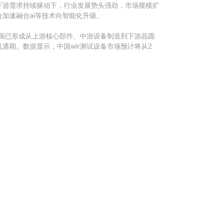
下游需求持续驱动下，行业发展势头强劲，市场规模扩
加速融合ai等技术向智能化升级。
我国已形成从上游核心部件、中游设备制造到下游晶圆
期。数据显示，中国wlr测试设备市场预计将从2