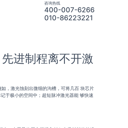
咨询热线
400-007-6266
010-86223221
 先进制程离不开激
例如，激光蚀刻出微细的沟槽，可将几百 块芯片
标记于极小的空间中；超短脉冲激光器能 够快速