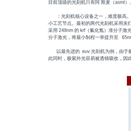
目前顶级的光刻机只有阿 斯麦（asml）
：光刻机核心设备之一，难度极高。
小工艺节点。最初的两代光刻机采用汞灯产生的 4
采用 248nm 的 krf（氟化氪）准分子
分子激光，将最小制程一举提升至 65nm 
以最先进的 euv 光刻机为例，由于
此同时，极紫外光容易被透镜吸收，因