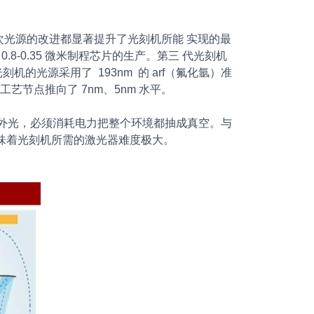
次光源的改进都显著提升了光刻机所能 实现的最
 0.8-0.35 微米制程芯片的生产。第三 代光刻机
光刻机的光源采用了 193nm 的 arf（氟化氩）准
工艺节点推向了 7nm、5nm 水平。
紫外光，必须消耗电力把整个环境都抽成真空。与
味着光刻机所需的激光器难度极大。