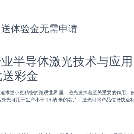
网送体验金无需申请
光行业半导体激光技术与应用
载送彩金
追求更小更精密的微观世界 里，激光发挥着至关重要的作用。
外光可用于生产小于 16 纳 米的芯片；激光可将产品信息快速