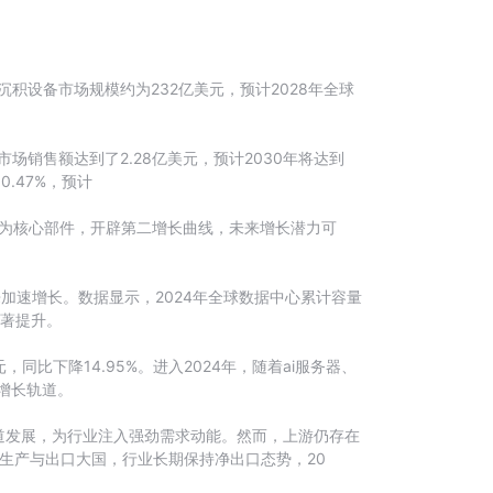
积设备市场规模约为232亿美元，预计2028年全球
销售额达到了2.28亿美元，预计2030年将达到
0.47%，预计
作为核心部件，开辟第二增长曲线，未来增长潜力可
加速增长。数据显示，2024年全球数据中心累计容量
显著提升。
同比下降14.95%。进入2024年，随着ai服务器、
回增长轨道。
道发展，为行业注入强劲需求动能。然而，上游仍存在
器生产与出口大国，行业长期保持净出口态势，20