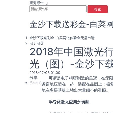
研究报告
搜索
金沙下载送彩金-白菜
金沙下载送彩金-白菜网送体验金无需申请
电子电器
2018年中国激
光（图）-金沙下
2018-07-03 01:00
分享
可谓是电子精密制造的皇冠，在无限
手机浏览
紧密地压缩在一起，装配在晶圆上；极紫
地在多层基板上钻出大量细小的孔眼。
半导体激光应用之切割