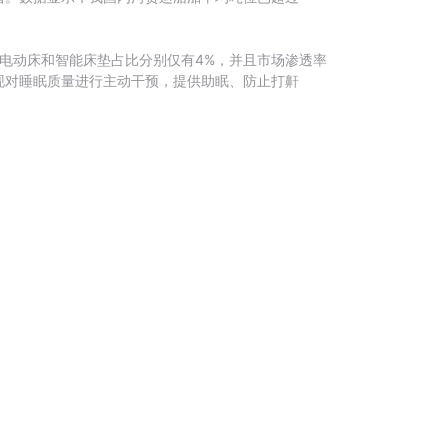
能电动床和智能床垫占比分别仅有4%，并且市场渗透率
现对睡眠质量进行主动干预，提供助眠、防止打鼾