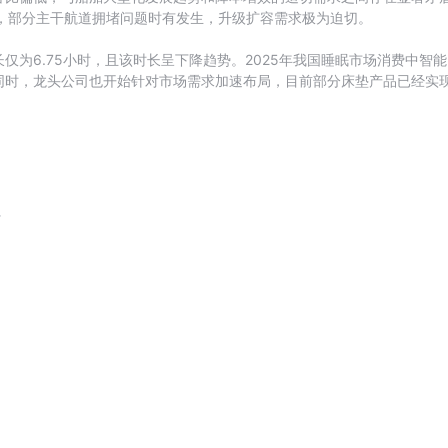
4%，部分主干航道拥堵问题时有发生，升级扩容需求极为迫切。
仅为6.75小时，且该时长呈下降趋势。2025年我国睡眠市场消费中智
同时，龙头公司也开始针对市场需求加速布局，目前部分床垫产品已经实
请