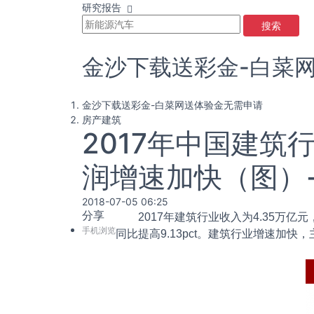
研究报告
搜索
金沙下载送彩金-白菜
金沙下载送彩金-白菜网送体验金无需申请
房产建筑
2017年中国建
润增速加快（图）
2018-07-05 06:25
分享
2017年建筑行业收入为4.35万亿元，同
手机浏览
同比提高9.13pct。建筑行业增速加快