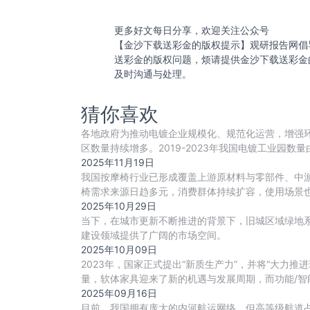
更多好文每日分享，欢迎关注公众号
【金沙下载送彩金的版权提示】观研报告网倡
送彩金的版权问题，烦请提供金沙下载送彩金
及时沟通与处理。
猜你喜欢
各地政府为推动电镀企业规模化、规范化运营，增强
区数量持续增多。2019-2023年我国电镀工业园数量
2025年11月19日
我国按摩椅行业已形成覆盖上游原材料与零部件、中
椅需求来源日趋多元，消费群体持续扩容，使用场景
2025年10月29日
当下，在城市更新不断推进的背景下，旧城区域绿地
建设领域提供了广阔的市场空间。‌
2025年10月09日
2023年，国家正式提出“新质生产力”，并将“大力
量，软体家具迎来了新的机遇与发展周期，而功能/
2025年09月16日
目前，我国拥有庞大的内河航运网络，但高等级航道