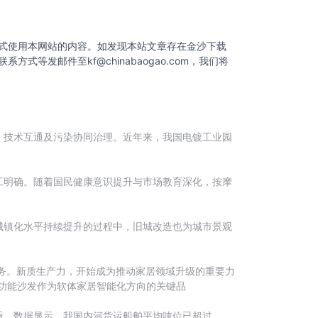
式使用本网站的内容。如发现本站文章存在金沙下载
联系方式等发邮件至
kf@chinabaogao.com
，我们将
、技术互通及污染协同治理。近年来，我国电镀工业园
。
工明确。随着国民健康意识提升与市场教育深化，按摩
城镇化水平持续提升的过程中，旧城改造也为城市景观
要任务。新质生产力，开始成为推动家居领域升级的重要力
功能沙发作为软体家居智能化方向的关键品
盾。数据显示，我国内河货运船舶平均吨位已超过