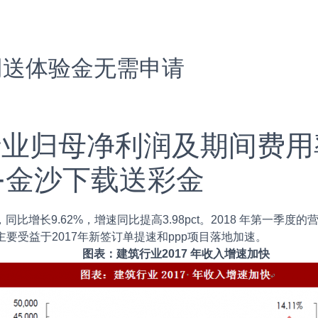
网送体验金无需申请
筑行业归母净利润及期间费用
-金沙下载送彩金
比增长9.62%，增速同比提高3.98pct。2018 年第一季度的
，主要受益于2017年新签订单提速和ppp项目落地加速。
图表：建筑行业2017 年收入增速加快