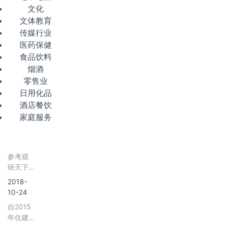
文化
文体教育
传媒行业
医药保健
食品饮料
烟酒
零售业
日用化品
酒店餐饮
家庭服务
参考观
研天下
发布
2018-
《2019
10-24
年中国
自2015
园林建
年住建
筑行业