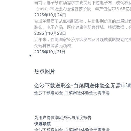
当前，电子纱市场需求主要受到下游电子布、覆铜板及
（pcb）市场进入缓慢复苏阶段，年产值达735.6
2025年10月24日
合成革经历了从低档到高档，从仿形到仿真的发展过
装饰、电子产品、医疗健康等新兴领域。根据数据，合成
2025年10月23日
近年来，伴随国家经济持续发展及各领域战略规划的
尖端科技等多元领域。
2025年10月21日
热点图片
金沙下载送彩金-白菜网送体验金无需申
金沙下载送彩金-白菜网送体验金无需申请
为用户提供潮流资讯与深度报告
快速导航
金沙下载送彩金-白菜网送体验金无需申请