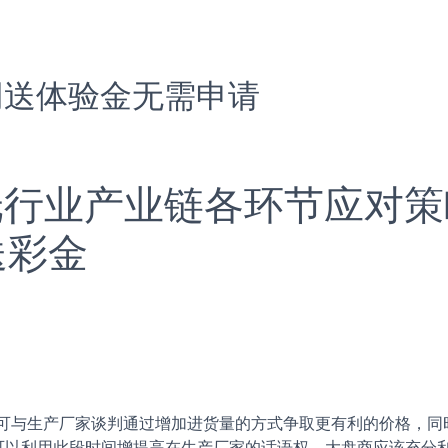
网送体验金无需申请
版纸行业产业链各环节应对
送彩金
与生产厂家谈判通过增加进货量的方式争取更有利的价格，同
可以利用此段时间增提高在生产厂家的话语权。大盘商应该充分