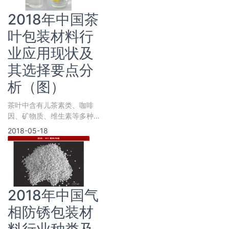
2018年中国茶
叶包装材料行
业应用现状及
其选择要点分
析（图）
茶叶中含有儿茶素类、咖啡
因、矿物质、维生素等多种成
分，研究显示茶叶成分对人体
2018-05-18
具有保舰养生的作用。但是面
2018年中国气
相防锈包装材