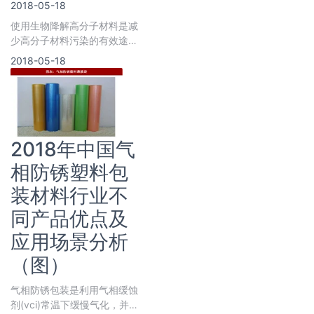
2018-05-18
消费模式正在发生重大变化，
使用生物降解高分子材料是减
少高分子材料污染的有效途径
之一，世界各国正在竭力开展
2018-05-18
研究和开发工作，并推广其应
2018年中国气
相防锈塑料包
装材料行业不
同产品优点及
应用场景分析
（图）
气相防锈包装是利用气相缓蚀
剂(vci)常温下缓慢气化，并以