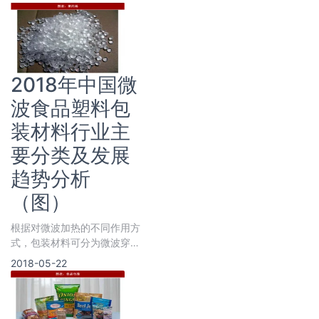
到达患者之前
2018年中国微
波食品塑料包
装材料行业主
要分类及发展
趋势分析
（图）
根据对微波加热的不同作用方
式，包装材料可分为微波穿透
材料、微波吸收材料和微波反
2018-05-22
射材料三种。