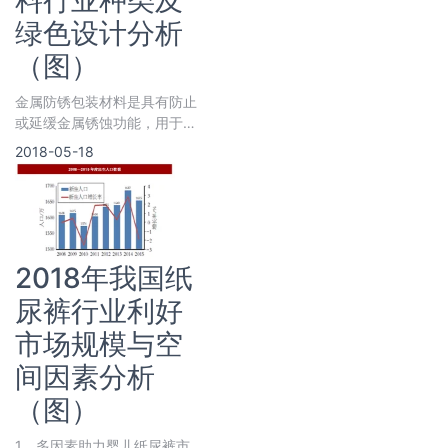
料行业种类及
绿色设计分析
（图）
金属防锈包装材料是具有防止
或延缓金属锈蚀功能，用于金
属制品加工和贮运过程中的暂
2018-05-18
时性防护包装材料。金属防锈
2018年我国纸
尿裤行业利好
市场规模与空
间因素分析
（图）
1、多因素助力婴儿纸尿裤市