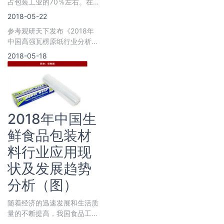
占包装工业的70％左右。在
食品包装材料中，塑料用量最
2018-05-22
大，占到塑料总产
参考观研天下发布《2018年
中国高强瓦楞原纸行业分析报
告-市场深度分析与发展趋势
2018-05-18
研究》 &nbs
2018年中国生
鲜食品包装材
料行业应用现
状及发展趋势
分析（图）
随着经济的迅速发展和生活质
量的不断提高，我国食品工业
发展迅猛，人们的生活理念和