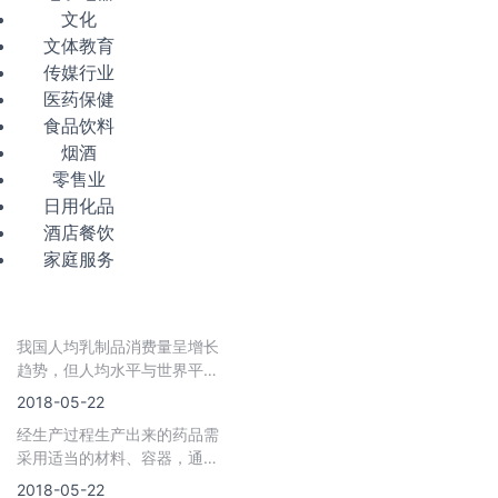
文化
文体教育
传媒行业
医药保健
食品饮料
烟酒
零售业
日用化品
酒店餐饮
家庭服务
我国人均乳制品消费量呈增长
趋势，但人均水平与世界平均
水平相比仍较低。目前，保鲜
2018-05-22
奶、超
经生产过程生产出来的药品需
采用适当的材料、容器，通过
一定的技术进行包装，使其在
2018-05-22