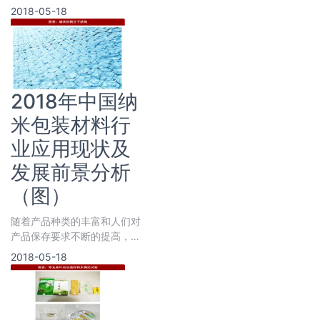
分子或例子的形式吸附于金属
2018-05-18
表面，形成极薄的膜层，从而
2018年中国纳
米包装材料行
业应用现状及
发展前景分析
（图）
随着产品种类的丰富和人们对
产品保存要求不断的提高，研
究包装的专家学者们面临着如
2018-05-18
何改变、提升包装材料性能的