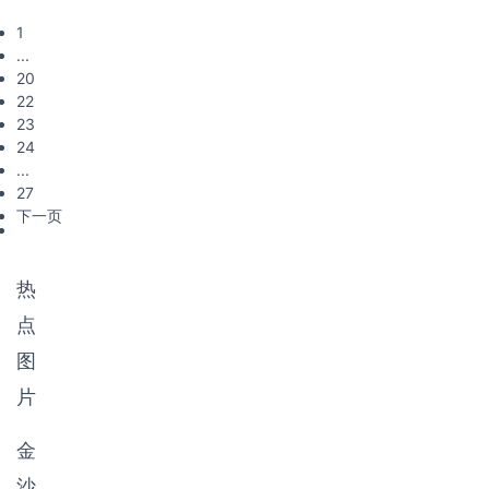
1
...
20
22
23
24
...
27
下一页
热
点
图
片
金
沙