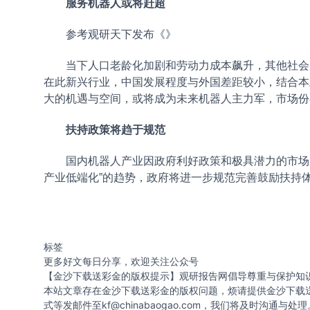
服务机器人或将赶超
参考观研天下发布《
》
当下人口老龄化加剧和劳动力成本飙升，其他社会刚
在此新兴行业，中国发展程度与外国差距较小，结合本
大的机遇与空间，或将成为未来机器人主力军，市场份
扶持政策将趋于规范
国内机器人产业因政府利好政策和极具潜力的市场空
产业低端化”的趋势，政府将进一步规范完善鼓励扶持
标签
更多好文每日分享，欢迎关注公众号
【金沙下载送彩金的版权提示】观研报告网倡导尊重与保护知
本站文章存在金沙下载送彩金的版权问题，烦请提供金沙下载
式等发邮件至
kf@chinabaogao.com
，我们将及时沟通与处理