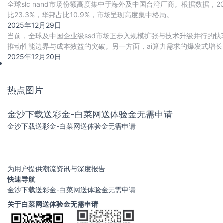
全球slc nand市场份额高度集中于海外及中国台湾厂商。根据数据，202
比23.3%，华邦占比10.9%，市场呈现高度集中格局。
2025年12月29日
当前，全球及中国企业级ssd市场正步入规模扩张与技术升级并行的快车
推动性能边界与成本效益的突破。另一方面，ai算力需求的爆发式增长，
与cxl高速互联协议
2025年12月20日
热点图片
金沙下载送彩金-白菜网送体验金无需申请
金沙下载送彩金-白菜网送体验金无需申请
为用户提供潮流资讯与深度报告
快速导航
金沙下载送彩金-白菜网送体验金无需申请
关于白菜网送体验金无需申请