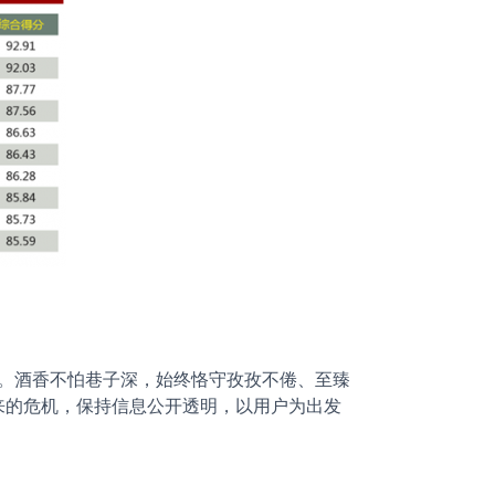
。酒香不怕巷子深，始终恪守孜孜不倦、至臻
来的危机，保持信息公开透明，以用户为出发