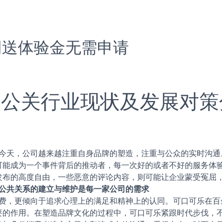
网送体验金无需申请
联网公关行业现状及发展对策
，公司越来越注重自身品牌的塑造，注重与公众的实时沟通
可能成为一个事件背后的推动者，每一次好的或者不好的服务体
发布的高度自由，一些恶意的评论内容，则可能让企业蒙受冤屈
公共关系的建立与维护是每一家公司的需求
费，更倾向于追求心理上的满足和精神上的认同。可口可乐在百
要的作用。在塑造品牌文化的过程中，可口可乐紧跟时代步伐，