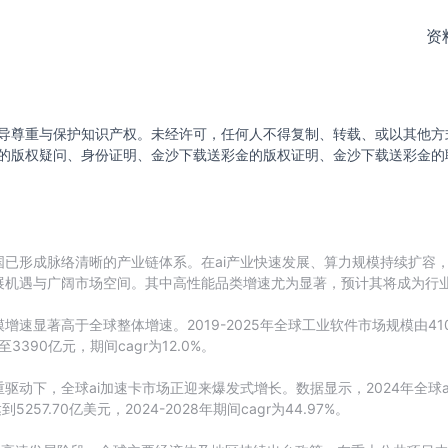
资
导尊重与保护知识产权。未经许可，任何人不得复制、转载、或以其他方
的版权疑问、身份证明、金沙下载送彩金的版权证明、金沙下载送彩金的
已形成脉络清晰的产业链体系。在ai产业快速发展、算力规模持续扩容
展机遇与广阔市场空间。其中高性能品类增速尤为显著，预计其将成为行
显著高于全球整体增速。2019-2025年全球工业软件市场规模由4107亿
3390亿元，期间cagr为12.0%。
动下，全球ai加速卡市场正迎来爆发式增长。数据显示，2024年全球ai
57.70亿美元，2024-2028年期间cagr为44.97%。