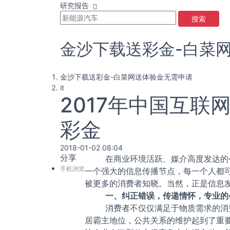
研究报告
搜索
金沙下载送彩金-白菜
金沙下载送彩金-白菜网送体验金无需申请
it
2017年中国互
彩金
2018-01-02 08:04
分享
在商业环境活跃、媒介高度发达的今天
手机浏览
一个强大的信息传播节点，每一个人都
被更多的消费者知晓。当然，正是信息
一、纠正错误，传递情怀，专业的
消费者不仅仅满足于物质需求的消
居霸主地位，公共关系的维护起到了重