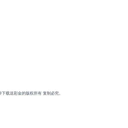
有限公司 金沙下载送彩金的版权所有 复制必究。