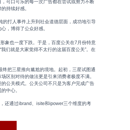
日，可口可乐的每一次广告都在尝试或努力不断
牌的持续好感。
单纯的打人事件上升到社会道德层面，成功地引导
的心，博得了公众好感。
的形象也一度下跌。于是，百度公关在7月份特意
“我们就是大家觉得不太行的这届百度公关”。在
，最终把三星推向尴尬的境地。起初，三星试图通
市场区别对待的做法更是引来消费者极度不满。
型的公关模式。公关公司不只是为客户完成广告
观的中心。
ibrand、isite和ipower三个维度的考