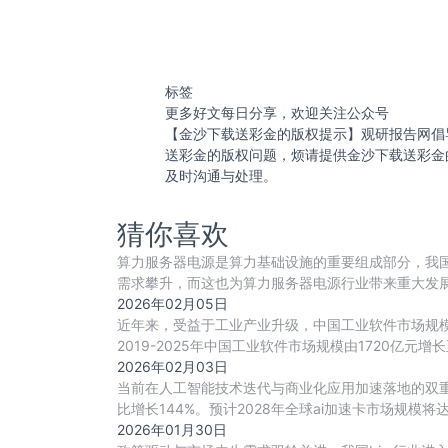
标签
更多好文每日分享，欢迎关注公众号
【金沙下载送彩金的版权提示】观研报告网倡
送彩金的版权问题，烦请提供金沙下载送彩金
及时沟通与处理。
猜你喜欢
算力服务器电源是算力基础设施的重要组成部分，我国
需求攀升，而这也为算力服务器电源行业带来重大发
争
2026年02月05日
近年来，受益于工业产业升级，中国工业软件市场规模增速
2019-2025年中国工业软件市场规模由1720亿元增长至
2026年02月03日
当前在人工智能技术迭代与商业化应用加速落地的双重驱
比增长144%。预计2028年全球ai加速卡市场规模将达到52
2026年01月30日