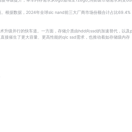
。根据数据，2024年全球slc nand前三大厂商市场份额合计占比69.4
术升级并行的快车道。一方面，存储介质由hdd向ssd的加速替代，以及
接催生了更大容量、更高性能的qlc ssd需求，也推动着如存储级内存（
请