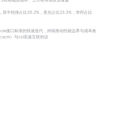
%，其中铠侠占比35.2%，美光占比23.3%，华邦占比
pcie接口标准的快速迭代，持续推动性能边界与成本效
scm）与cxl高速互联协议