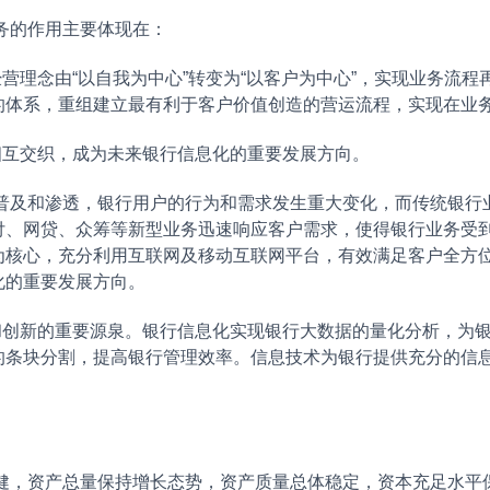
的作用主要体现在：
理念由“以自我为中心”转变为“以客户为中心”，实现业务流程
的体系，重组建立最有利于客户价值创造的营运流程，实现在业
互交织，成为未来银行信息化的重要发展方向。
和渗透，银行用户的行为和需求发生重大变化，而传统银行业
付、网贷、众筹等新型业务迅速响应客户需求，使得银行业务受
为核心，充分利用互联网及移动互联网平台，有效满足客户全方
化的重要发展方向。
新的重要源泉。银行信息化实现银行大数据的量化分析，为银
的条块分割，提高银行管理效率。信息技术为银行提供充分的信
。
资产总量保持增长态势，资产质量总体稳定，资本充足水平保