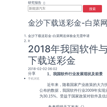
研究报告
搜索
金沙下载送彩金-白菜
金沙下载送彩金-白菜网送体验金无需申请
it
2018年我国软
下载送彩金
2018-02-02 06:02
分享
1、我国软件行业发展现状及前景
手机浏览
近年来，随着国家产业政策的大力扶持
公布的数据，我国软件行业2009年实现业务
为30.15%。受益于国家政策对软件
参考观研天下发布《
》