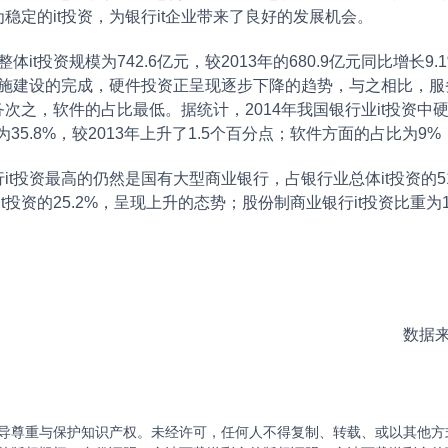
稳定的it投资，为银行it企业带来了良好的发展机会。
t投资规模为742.6亿元，较2013年的680.9亿元同比增长9
设施建设的完成，硬件投资正呈现逐步下降的趋势，与之相比，
之，软件的占比最低。据统计，2014年我国银行业it投资中硬件
35.8%，较2013年上升了1.5个百分点；软件方面的占比为9%
it投资最高的仍然是国有大型商业银行，占银行业总体it投资的
t投资的25.2%，呈现上升的态势；股份制商业银行it投资比重
数据
导尊重与保护知识产权。未经许可，任何人不得复制、转载、或以其他方