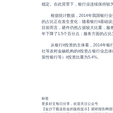
稳定。在此背景下，银行业连续保持较为
根据统计数据，2014年我国银行业整体i
的占比正在发生变化：随着银行it基础
目前而言，硬件仍然占据较大比重，服务次
年下降了1.5个百分点；服务方面的占比为
从银行it投资的主体看，2014年银行
社等农村金融机构的it投资占银行业总体i
策性银行等）it投资比重为5.4%。
标签
更多好文每日分享，欢迎关注公众号
【金沙下载送彩金的版权提示】观研报告网倡