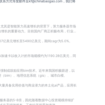
联系方式等发邮件至
kf@chinabaogao.com
，我们将
，尤其是智能算力高速增长的背景下，算力服务器市场
业增长的重要动力。目前国内厂商正积极布局，行业竞
美元增长至5490亿美元，期间cagr为5.0%。
加速卡以收入计的市场规模约为1190.28亿美元，同
强制或鼓励应用bim技术。近年来我国积极跟进，以
bim）、地理信息系统（gis）、城市白模、
大量具备实用价值与商业潜力的本土化ai产品，应用长
服务器的5-8倍，因此随着数据中心投资规模持续扩
dr5在高端游戏本、工作站等场景加速渗