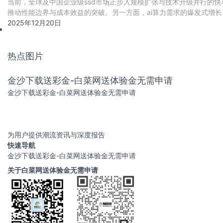
当前，全球及中国企业级ssd市场正步入规模扩张与技术升级并行的快车
推动性能边界与成本效益的突破。另一方面，ai算力需求的爆发式增长，
与cxl高速互联协议
2025年12月20日
热点图片
金沙下载送彩金-白菜网送体验金无需申请
金沙下载送彩金-白菜网送体验金无需申请
为用户提供潮流资讯与深度报告
快速导航
金沙下载送彩金-白菜网送体验金无需申请
关于白菜网送体验金无需申请