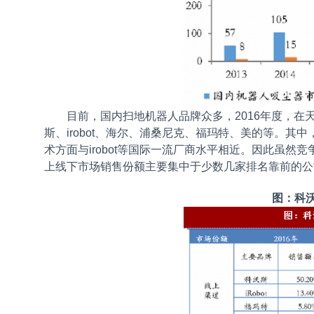
目前，国内扫地机器人品牌众多，2016年度，在
斯、irobot、海尔、浦桑尼克、福玛特、美的等。
术方面与irobot等国际一流厂商水平相近。因此虽然竞
上线下市场销售份额主要集中于少数几家排名靠前的公
图：科