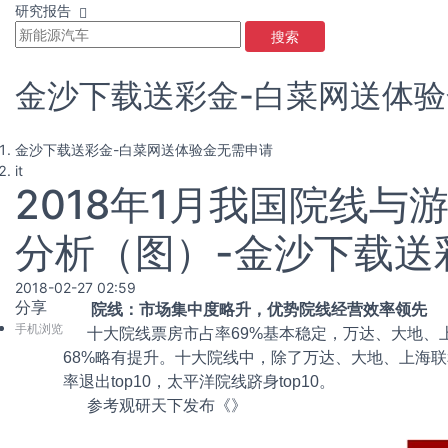
研究报告
搜索
金沙下载送彩金-白菜网送体
金沙下载送彩金-白菜网送体验金无需申请
it
2018年1月我国院线
分析（图）-金沙下载送
2018-02-27 02:59
分享
院线：市场集中度略升，优势院线经营效率领先
手机浏览
十大院线票房市占率69%基本稳定，万达、大地、上海联和稳
68%略有提升。十大院线中，除了万达、大地、上海联和稳居
率退出top10，太平洋院线跻身top10。
参考观研天下发布《
》