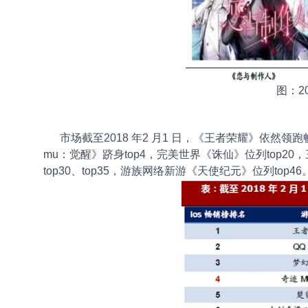
图：2
市场截至2018 年2 月1 日，《王者荣耀》依然领跑
mu：觉醒》跻身top4，完美世界《诛仙》位列top2
top30、top35，游族网络新游《天使纪元》位列top46