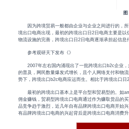
图
因为跨境贸易一般都由企业与企业之间进行的，所以
境出口电商出现，最初的跨境出口日2日电商主要是以
物流设施的完善，跨境出口日2日电商逐渐承担起信息
参考观研天下发布《
》
2007年左右国内涌现出了一批跨境出口b2c企业
的普及，网民数量爆发式增长，且个人网络支付和物流
势下，跨境出口b2c电商应运而生。相比于跨境出口日
最初的跨境出口基本上是平台型和贸易型的。如amaz
佣金赚钱，贸易型跨境出口电商通过作为赚取货品的买
品竞争趋于激烈，近几年自有品牌跨境出口电商开始兴
有品牌跨境出口电商的兴起背后是跨境出口电商消费升