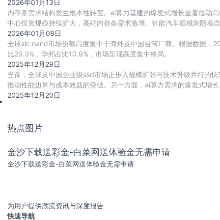
2026年01月13日
内存条需求结构发生根本性转变。ai算力基建的爆发式增长显著拉动高
中心投资规模持续扩大，高端内存条需求激增。智能汽车领域则随着自动驾
游戏本、工作站等场景加速渗
2026年01月08日
全球slc nand市场份额高度集中于海外及中国台湾厂商。根据数据，202
比23.3%，华邦占比10.9%，市场呈现高度集中格局。
2025年12月29日
当前，全球及中国企业级ssd市场正步入规模扩张与技术升级并行的快车
推动性能边界与成本效益的突破。另一方面，ai算力需求的爆发式增长，
与cxl高速互联协议
2025年12月20日
热点图片
金沙下载送彩金-白菜网送体验金无需申请
金沙下载送彩金-白菜网送体验金无需申请
为用户提供潮流资讯与深度报告
快速导航