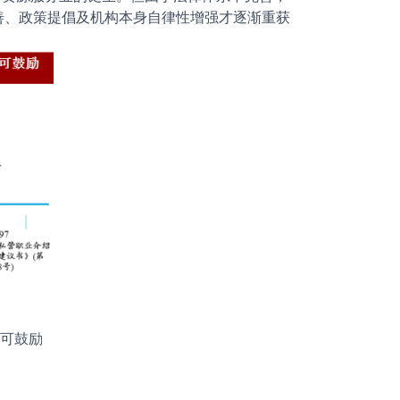
善、政策提倡及机构本身自律性增强才逐渐重获
可鼓励