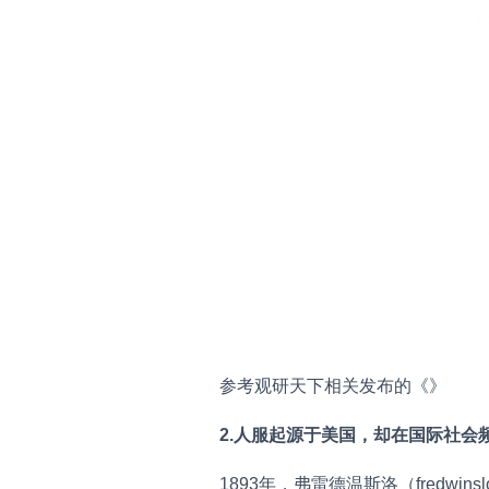
参考观研天下相关发布的《
》
2.人服起源于美国，却在国际社会
1893年，弗雷德温斯洛（fred