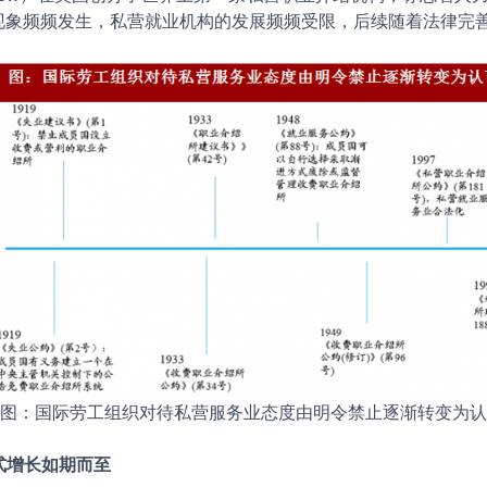
现象频频发生，私营就业机构的发展频频受限，后续随着法律完
图：国际劳工组织对待私营服务业态度由明令禁止逐渐转变为认
式增长如期而至