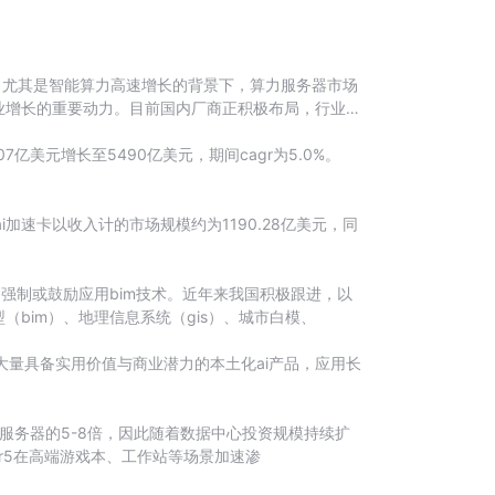
，尤其是智能算力高速增长的背景下，算力服务器市场
业增长的重要动力。目前国内厂商正积极布局，行业竞
美元增长至5490亿美元，期间cagr为5.0%。
加速卡以收入计的市场规模约为1190.28亿美元，同
强制或鼓励应用bim技术。近年来我国积极跟进，以
bim）、地理信息系统（gis）、城市白模、
大量具备实用价值与商业潜力的本土化ai产品，应用长
服务器的5-8倍，因此随着数据中心投资规模持续扩
dr5在高端游戏本、工作站等场景加速渗