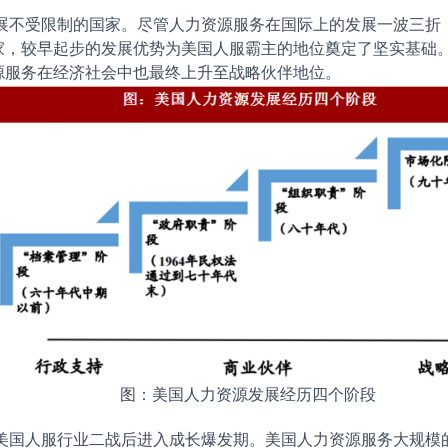
展不受限制的国家。尽管人力资源服务在国际上的发展一波三折
家，较早起步的发展优势为美国人服霸主的地位奠定了坚实基础
源服务在经济社会中也最终上升至战略伙伴地位。
图：美国人力资源发展经历四个阶段
美国人服行业二战后进入成长爆发期。美国人力资源服务大规模