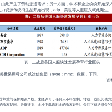
，由此产生了劳动派遣需求；另一方面，学术和企业纷纷开始深
力资源传统衍生品开始出现，adp、美世等人服巨头就此诞生。
表：二战后美国人服快速发展孕育行业巨头
，美世采用母公司威达信集团（nyse：mmc）数据，下同。
资
导尊重与保护知识产权。未经许可，任何人不得复制、转载、或以其他方
的版权疑问、身份证明、金沙下载送彩金的版权证明、金沙下载送彩金的