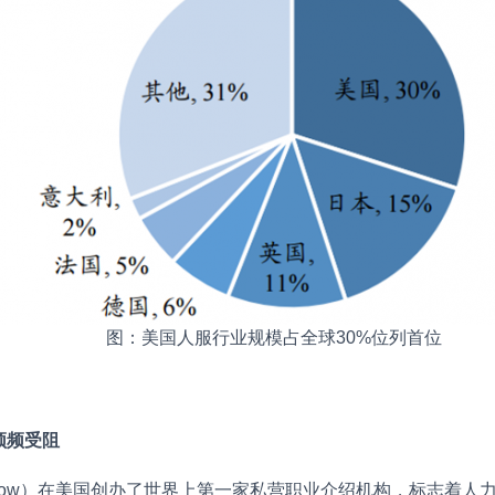
图：美国人服行业规模占全球30%位列首位
频频受阻
winslow）在美国创办了世界上第一家私营职业介绍机构，标志