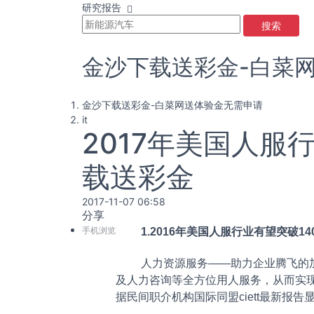
研究报告
搜索
金沙下载送彩金-白菜
金沙下载送彩金-白菜网送体验金无需申请
it
2017年美国人
载送彩金
2017-11-07 06:58
分享
手机浏览
1.2016年美国人服行业有望突破14
人力资源服务——助力企业腾飞的
及人力咨询等全方位用人服务，从而实
据民间职介机构国际同盟ciett最新