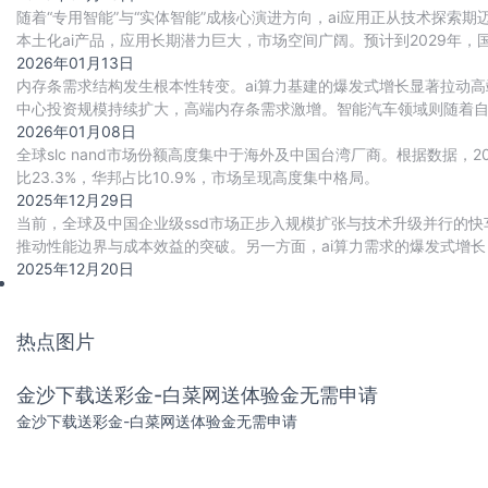
随着“专用智能”与“实体智能”成核心演进方向，ai应用正从技术探
本土化ai产品，应用长期潜力巨大，市场空间广阔。预计到2029年，
2026年01月13日
内存条需求结构发生根本性转变。ai算力基建的爆发式增长显著拉动高
中心投资规模持续扩大，高端内存条需求激增。智能汽车领域则随着自动驾
游戏本、工作站等场景加速渗
2026年01月08日
全球slc nand市场份额高度集中于海外及中国台湾厂商。根据数据，202
比23.3%，华邦占比10.9%，市场呈现高度集中格局。
2025年12月29日
当前，全球及中国企业级ssd市场正步入规模扩张与技术升级并行的快车
推动性能边界与成本效益的突破。另一方面，ai算力需求的爆发式增长，
与cxl高速互联协议
2025年12月20日
热点图片
金沙下载送彩金-白菜网送体验金无需申请
金沙下载送彩金-白菜网送体验金无需申请