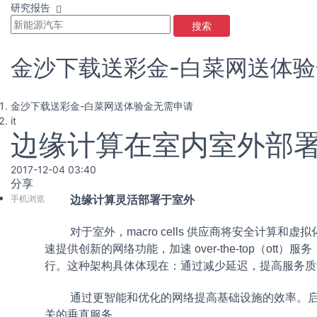
研究报告
搜索
金沙下载送彩金-白菜网送体
金沙下载送彩金-白菜网送体验金无需申请
it
边缘计算在室内室外部署
2017-12-04 03:40
分享
手机浏览
边缘计算灵活部署于室外
对于室外，macro cells 供应商将安全计
速提供创新的网络功能，加速 over-the-top（o
行。这种架构具体体现在：通过减少延迟，提高服务质量
通过更智能和优化的网络提高基础设施的效率。
关的垂直服务。