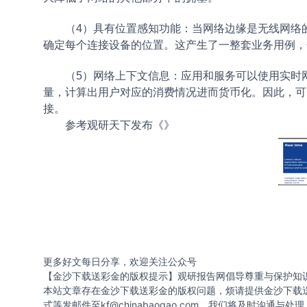
（4）具有位置感知功能：当网络边缘是无线网络的一
确定每个连接设备的位置。这产生了一整套业务用例，包
（5）网络上下文信息：应用和服务可以使用实时
量，计算出用户对应的消费情况进而货币化。因此，可
接。
参考观研天下发布《
》
更多好文每日分享，欢迎关注公众号
【金沙下载送彩金的版权提示】观研报告网倡导尊重与保护知
本站文章存在金沙下载送彩金的版权问题，烦请提供金沙下载
式等发邮件至
kf@chinabaogao.com
，我们将及时沟通与处理