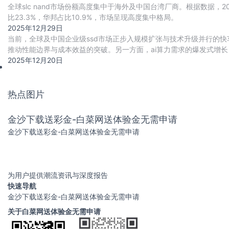
全球slc nand市场份额高度集中于海外及中国台湾厂商。根据数据，202
比23.3%，华邦占比10.9%，市场呈现高度集中格局。
2025年12月29日
当前，全球及中国企业级ssd市场正步入规模扩张与技术升级并行的快车
推动性能边界与成本效益的突破。另一方面，ai算力需求的爆发式增长，
与cxl高速互联协议
2025年12月20日
热点图片
金沙下载送彩金-白菜网送体验金无需申请
金沙下载送彩金-白菜网送体验金无需申请
为用户提供潮流资讯与深度报告
快速导航
金沙下载送彩金-白菜网送体验金无需申请
关于白菜网送体验金无需申请