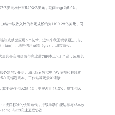
美元增长至5490亿美元，期间cagr为5.0%。
加速卡以收入计的市场规模约为1190.28亿美元，同
强制或鼓励应用bim技术。近年来我国积极跟进，以
bim）、地理信息系统（gis）、城市白模、
大量具备实用价值与商业潜力的本土化ai产品，应用长
服务器的5-8倍，因此随着数据中心投资规模持续扩
dr5在高端游戏本、工作站等场景加速渗
%，其中铠侠占比35.2%，美光占比23.3%，华邦占比
pcie接口标准的快速迭代，持续推动性能边界与成本效
scm）与cxl高速互联协议