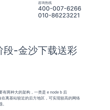
咨询热线
400-007-6266
010-86223221
阶段-金沙下载送彩
有两种大的架构，一类是 e node b 后
点地区，通过放在离基站较近的后方地区，可实现较高的网络
题。