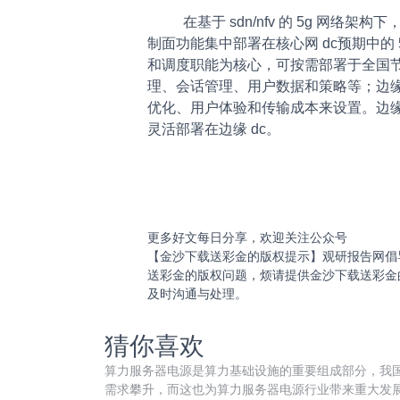
在基于 sdn/nfv 的 5g 网络
制面功能集中部署在核心网 dc预期中的 5
和调度职能为核心，可按需部署于全国节
理、会话管理、用户数据和策略等；边缘
优化、用户体验和传输成本来设置。边缘 
灵活部署在边缘 dc。
更多好文每日分享，欢迎关注公众号
【金沙下载送彩金的版权提示】观研报告网倡
送彩金的版权问题，烦请提供金沙下载送彩金
及时沟通与处理。
猜你喜欢
算力服务器电源是算力基础设施的重要组成部分，我国
需求攀升，而这也为算力服务器电源行业带来重大发