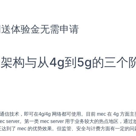
网送体验金无需申请
大架构与从4g到5g的三个
技术，即可在4g/4g 网络都可使用。目前 mec 在 4g 方面主要
w的 mec server。第一类 mec server 用于业务较大的热
达到了 mec 的优势效果。但监管、安全与计费方面有一定的问