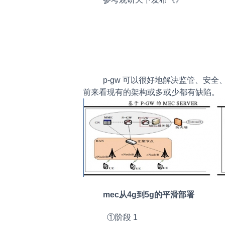
p-gw 可以很好地解决监管、安
前来看现有的架构或多或少都有缺陷。
mec从4g到5g的平滑部署
①阶段 1