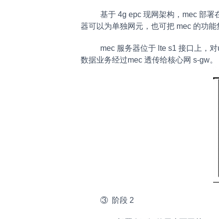
基于 4g epc 现网架构，mec 部署
器可以为单独网元，也可把 mec 的功能集成
mec 服务器位于 lte s1 接口
数据业务经过mec 透传给核心网 s-gw。
③ 阶段 2