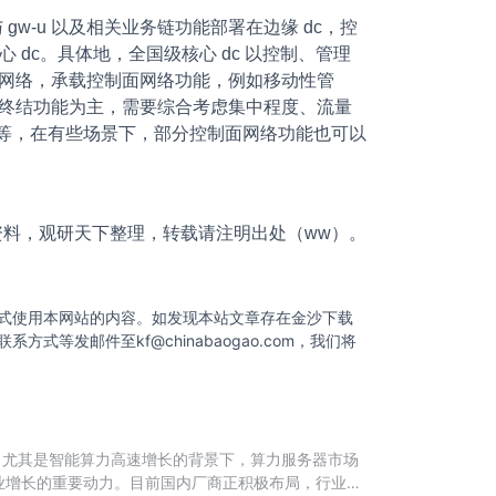
，与 gw-u 以及相关业务链功能部署在边缘 dc，控
心 dc。具体地，全国级核心 dc 以控制、管理
级网络，承载控制面网络功能，例如移动性管
流终结功能为主，需要综合考虑集中程度、流量
链功能等，在有些场景下，部分控制面网络功能也可以
资料，观研天下整理，转载请注明出处（ww）。
式使用本网站的内容。如发现本站文章存在金沙下载
联系方式等发邮件至
kf@chinabaogao.com
，我们将
，尤其是智能算力高速增长的背景下，算力服务器市场
业增长的重要动力。目前国内厂商正积极布局，行业竞