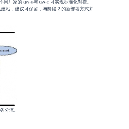
同厂家的 gw-u与 gw-c 可实现标准化对接。
对于已建站，建议可保留，与阶段 2 的新部署方式并
业务分流。