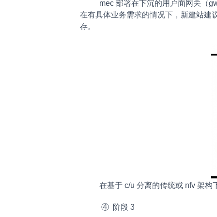
mec 部署在下沉的用户面网关（gw-
在有具体业务需求的情况下，新建站建议采用基
存。
在基于 c/u 分离的传统或 nfv
④ 阶段 3