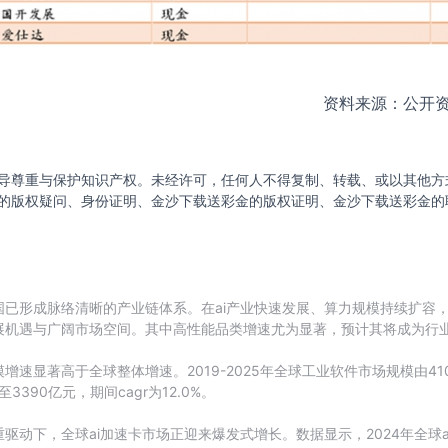
资料来源：公开
导尊重与保护知识产权。未经许可，任何人不得复制、转载、或以其他方
的版权疑问、身份证明、金沙下载送彩金的版权证明、金沙下载送彩金的
已形成脉络清晰的产业链体系。在ai产业快速发展、算力规模持续扩容
展机遇与广阔市场空间。其中高性能品类增速尤为显著，预计其将成为行
显著高于全球整体增速。2019-2025年全球工业软件市场规模由4107亿
3390亿元，期间cagr为12.0%。
动下，全球ai加速卡市场正迎来爆发式增长。数据显示，2024年全球ai