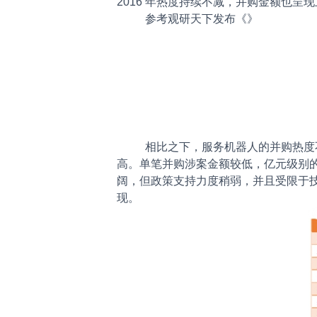
2016 年热度持续不减，并购金额也
参考观研天下发布《
》
相比之下，服务机器人的并购热度不
高。单笔并购涉案金额较低，亿元级别的有
阔，但政策支持力度稍弱，并且受限于
现。