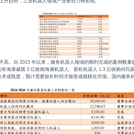
呈现上升趋势，工业机器人领域产业整合刀锋初现。
高。自 2015 年以来，服务机器人领域的顺利完成的案例数量较
海康威视 3 亿收购海康机器人、新松机器人 1.3 亿收购何
技术成熟度，预计需要较长时间才能形成规模化市场。国内服务