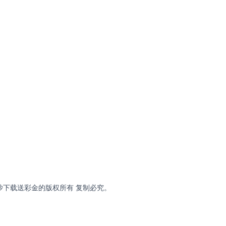
有限公司 金沙下载送彩金的版权所有 复制必究。