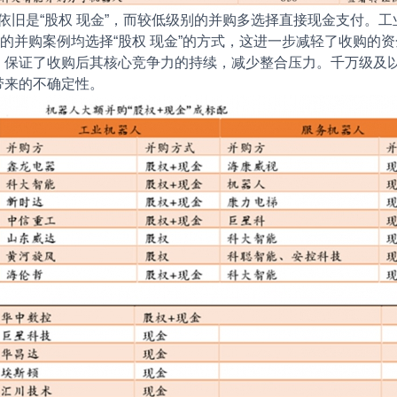
依旧是“股权 现金”，而较低级别的并购多选择直接现金支付。
亿级的并购案例均选择“股权 现金”的方式，这进一步减轻了收购
，保证了收购后其核心竞争力的持续，减少整合压力。千万级及
带来的不确定性。