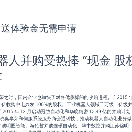
网送体验金无需申请
人并购受热捧 “现金 股
金
，国内企业也加快了对各优质标的的收购进程。自2015 年以
25 亿收购中电兴发 100%的股权。工业机器人领域千万级、
5 年 12 月启动冠致自动化和华晓精密 13.49 亿的并购计划，于 
成商晓奥享荣和伺服系统服务商会通科技，推动机器人自动化业务
并购明匠智能、海伦哲并购连硕自动化、华中数控并购江苏锦明