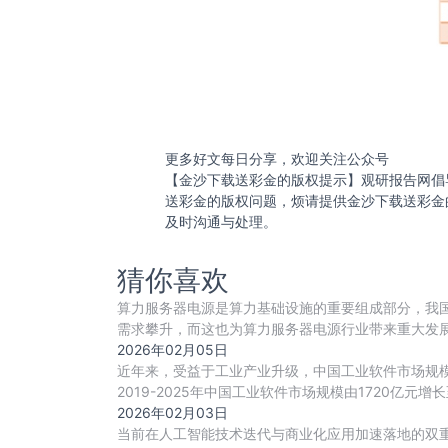
更多好文每日分享，欢迎关注公众号
【金沙下载送彩金的版权提示】观研报告网倡
送彩金的版权问题，烦请提供金沙下载送彩金
及时沟通与处理。
猜你喜欢
算力服务器电源是算力基础设施的重要组成部分，我国
需求攀升，而这也为算力服务器电源行业带来重大发
争
2026年02月05日
近年来，受益于工业产业升级，中国工业软件市场规模增速
2019-2025年中国工业软件市场规模由1720亿元增长至
2026年02月03日
当前在人工智能技术迭代与商业化应用加速落地的双重驱