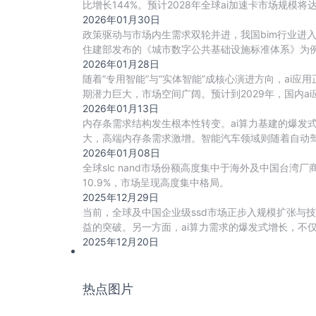
比增长144%。预计2028年全球ai加速卡市场规模将达到52
2026年01月30日
政策驱动与市场内生需求双轮并进，我国bim行业进
住建部发布的《城市数字公共基础设施标准体系》为例
2026年01月28日
随着“专用智能”与“实体智能”成核心演进方向，ai
期潜力巨大，市场空间广阔。预计到2029年，国内a
2026年01月13日
内存条需求结构发生根本性转变。ai算力基建的爆发
大，高端内存条需求激增。智能汽车领域则随着自动驾驶
2026年01月08日
全球slc nand市场份额高度集中于海外及中国台湾厂商
10.9%，市场呈现高度集中格局。
2025年12月29日
当前，全球及中国企业级ssd市场正步入规模扩张与技
益的突破。另一方面，ai算力需求的爆发式增长，不仅直
2025年12月20日
热点图片