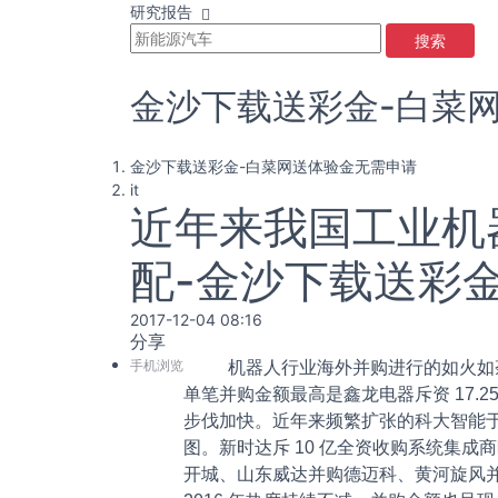
研究报告
搜索
金沙下载送彩金-白菜
金沙下载送彩金-白菜网送体验金无需申请
it
近年来我国工业机器
配-金沙下载送彩
2017-12-04 08:16
分享
手机浏览
机器人行业海外并购进行的如火如荼之时
单笔并购金额最高是鑫龙电器斥资 17.
步伐加快。近年来频繁扩张的科大智能于 201
图。新时达斥 10 亿全资收购系统集
开城、山东威达并购德迈科、黄河旋风