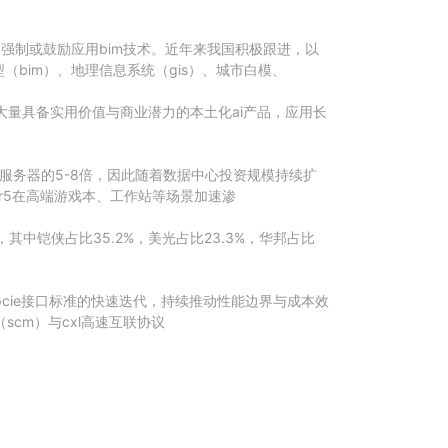
强制或鼓励应用bim技术。近年来我国积极跟进，以
bim）、地理信息系统（gis）、城市白模、
大量具备实用价值与商业潜力的本土化ai产品，应用长
服务器的5-8倍，因此随着数据中心投资规模持续扩
dr5在高端游戏本、工作站等场景加速渗
%，其中铠侠占比35.2%，美光占比23.3%，华邦占比
pcie接口标准的快速迭代，持续推动性能边界与成本效
scm）与cxl高速互联协议