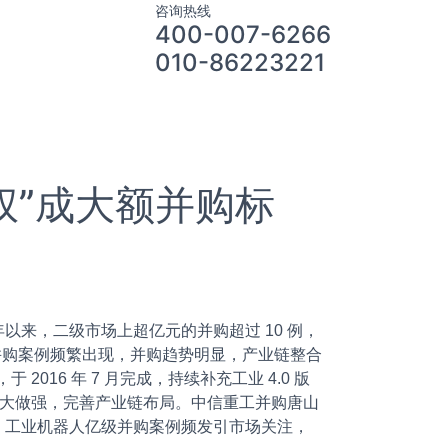
咨询热线
400-007-6266
010-86223221
权”成大额并购标
来，二级市场上超亿元的并购超过 10 例，
亿级并购案例频繁出现，并购趋势明显，产业链整合
2016 年 7 月完成，持续补充工业 4.0 版
做大做强，完善产业链布局。中信重工并购唐山
，工业机器人亿级并购案例频发引市场关注，