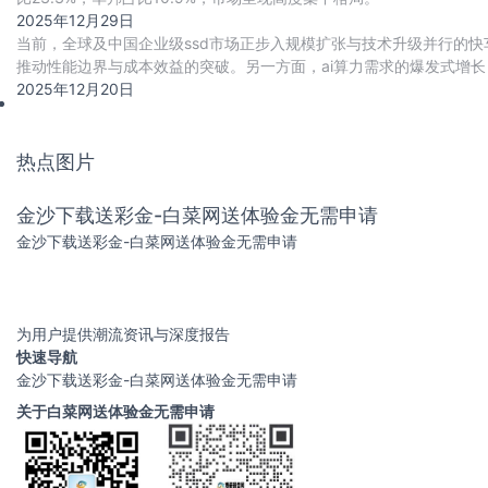
2025年12月29日
当前，全球及中国企业级ssd市场正步入规模扩张与技术升级并行的快车
推动性能边界与成本效益的突破。另一方面，ai算力需求的爆发式增长，
与cxl高速互联协议
2025年12月20日
热点图片
金沙下载送彩金-白菜网送体验金无需申请
金沙下载送彩金-白菜网送体验金无需申请
为用户提供潮流资讯与深度报告
快速导航
金沙下载送彩金-白菜网送体验金无需申请
关于白菜网送体验金无需申请