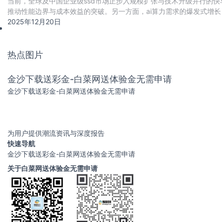
当前，全球及中国企业级ssd市场正步入规模扩张与技术升级并行的快车
推动性能边界与成本效益的突破。另一方面，ai算力需求的爆发式增长，
与cxl高速互联协议
2025年12月20日
热点图片
金沙下载送彩金-白菜网送体验金无需申请
金沙下载送彩金-白菜网送体验金无需申请
为用户提供潮流资讯与深度报告
快速导航
金沙下载送彩金-白菜网送体验金无需申请
关于白菜网送体验金无需申请