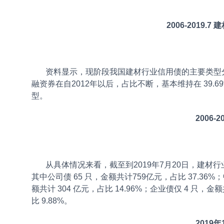
2006-2019
资料显示，现阶段我国建材行业信用债的主要类型分别
融资券在自2012年以后，占比不断，基本维持在 39.
型。
2006
从具体情况来看，截至到2019年7月20日，建材行业
其中公司债 65 只，金额共计759亿元，占比 37.36%；
额共计 304 亿元，占比 14.96%；企业债仅 4 只，金额
比 9.88%。
2019