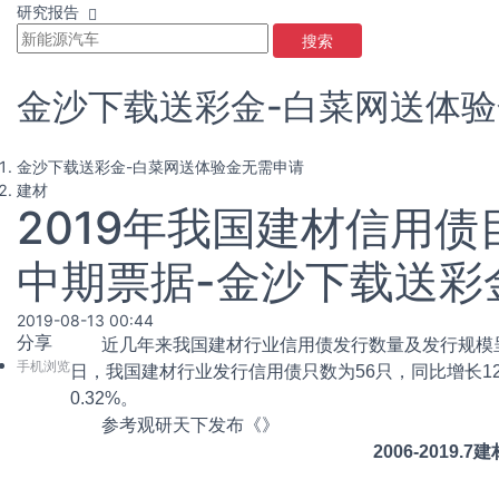
研究报告
搜索
金沙下载送彩金-白菜网送体
金沙下载送彩金-白菜网送体验金无需申请
建材
2019年我国建材信用
中期票据-金沙下载送彩
2019-08-13 00:44
分享
近几年来我国建材行业信用债发行数量及发行规模呈下滑
手机浏览
日，我国建材行业发行信用债只数为56只，同比增长12.28
0.32%。
参考观研天下发布《
》
2006-201