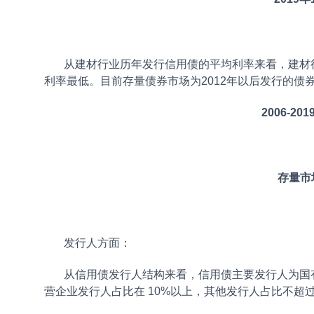
从建材行业历年发行信用债的平均利率来看，建材行业
利率最低。目前存量债券市场为2012年以后发行的债券
2006-2
存量市
发行人方面：
从信用债发行人结构来看，信用债主要发行人为国有企
营企业发行人占比在 10%以上，其他发行人占比不超过 