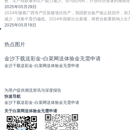
整，生产线数量和生产能力减少。但与此同时，行业经历显著的规模
下，我国纤维板生产企业数量从2019
2025年05月29日
2024年随着广西等产区新建项目投产，我国胶合板产能止跌回升，前
减少，但集中度仍偏低。2024年国家出台新规，将胶合板重新纳入生
年进口量达79.3万立方米，同比
2025年05月19日
热点图片
金沙下载送彩金-白菜网送体验金无需申请
金沙下载送彩金-白菜网送体验金无需申请
为用户提供潮流资讯与深度报告
快速导航
金沙下载送彩金-白菜网送体验金无需申请
关于白菜网送体验金无需申请