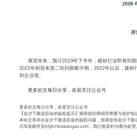
200
存
展望未来，预计2019年下半年，建材行业即将到期的信用
2022年则迎来第二轮到期集中期，2022年以后，
和企业债。
更多好文每日分享，欢迎关注公众号
更多好文每日分享，欢迎关注公众号
【金沙下载送彩金的版权提示】观研报告网倡导尊重与保护知
本站文章存在金沙下载送彩金的版权问题，烦请提供金沙下载
式等发邮件至
kf@chinabaogao.com
，我们将及时沟通与处理