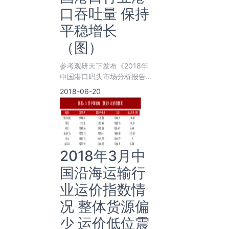
口吞吐量 保持
平稳增长
（图）
参考观研天下发布《2018年
中国港口码头市场分析报告-
行业深度调研与发展趋势预
2018-06-20
测》
2018年3月中
国沿海运输行
业运价指数情
况 整体货源偏
少 运价低位震