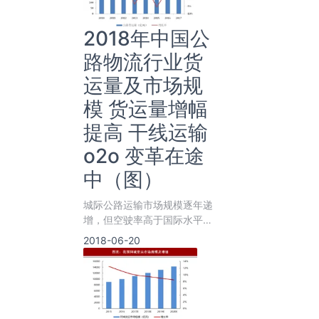
2018年中国公
路物流行业货
运量及市场规
模 货运量增幅
提高 干线运输
o2o 变革在途
中（图）
城际公路运输市场规模逐年递
增，但空驶率高于国际水平，
行业效率存在改善空间。
2018-06-20
2016年起，