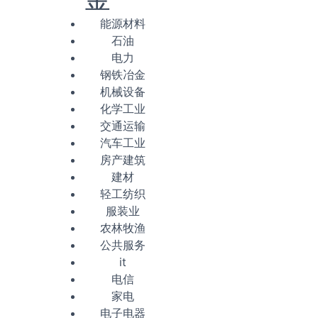
能源材料
石油
电力
钢铁冶金
机械设备
化学工业
交通运输
汽车工业
房产建筑
建材
轻工纺织
服装业
农林牧渔
公共服务
it
电信
家电
电子电器