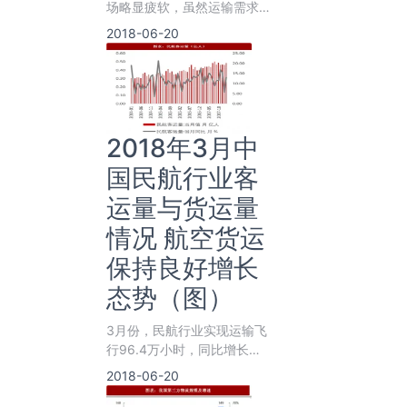
场略显疲软，虽然运输需求在
“春节”长假后有所回暖，但较
2018-06-20
节前出
2018年3月中
国民航行业客
运量与货运量
情况 航空货运
保持良好增长
态势（图）
3月份，民航行业实现运输飞
行96.4万小时，同比增长
11.3%；实现通用航空飞
2018-06-20