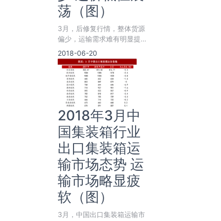
荡（图）
3月，后修复行情，整体货源
偏少，运输需求难有明显提
振，运价低位震荡。3月30&
2018-06-20
2018年3月中
国集装箱行业
出口集装箱运
输市场态势 运
输市场略显疲
软（图）
3月，中国出口集装箱运输市