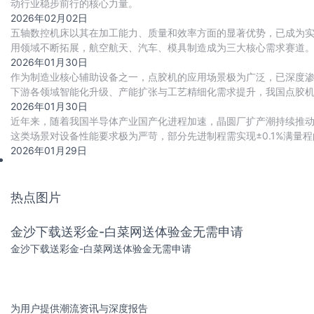
动行业稳步前行的核心力量。
2026年02月02日
五轴数控机床以其在加工能力、质量和效率方面的显著优势，已成为
用领域不断拓展，航空航天、汽车、模具制造成为三大核心需求赛道。
代进程加速推进，国产化率从2020年的18
2026年01月30日
作为制造业核心辅助设备之一，点胶机的应用场景极为广泛，已深度
下游各领域智能化升级、产能扩张与工艺精细化需求提升，我国点胶
2026年01月30日
近年来，随着我国半导体产业国产化进程加速，晶圆厂扩产潮持续推
这类场景对设备性能要求极为严苛，部分先进制程需实现±0.1%满量程
准。
2026年01月29日
热点图片
金沙下载送彩金-白菜网送体验金无需申请
金沙下载送彩金-白菜网送体验金无需申请
为用户提供潮流资讯与深度报告