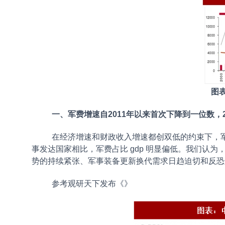
图
一、军费增速自2011年以来首次下降到一位数，2
在经济增速和财政收入增速都创双低的约束下，军
事发达国家相比，军费占比 gdp 明显偏低。我们认
势的持续紧张、军事装备更新换代需求日趋迫切和反恐
参考观研天下发布《
》