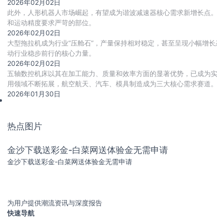
2026年02月02日
此外，人形机器人市场崛起，有望成为谐波减速器核心需求新增长点
和运动精度要求严苛的部位。
2026年02月02日
大型拖拉机成为行业“压舱石”，产量保持相对稳定，甚至呈现小幅增长态势
动行业稳步前行的核心力量。
2026年02月02日
五轴数控机床以其在加工能力、质量和效率方面的显著优势，已成为
用领域不断拓展，航空航天、汽车、模具制造成为三大核心需求赛道。
代进程加速推进，国产化率从2020年的18
2026年01月30日
热点图片
金沙下载送彩金-白菜网送体验金无需申请
金沙下载送彩金-白菜网送体验金无需申请
为用户提供潮流资讯与深度报告
快速导航