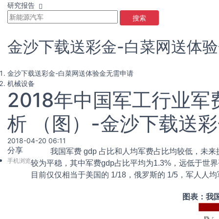
研究报告
搜索
金沙下载送彩金-白菜网送体
金沙下载送彩金-白菜网送体验金无需申请
机械设备
2018年中国军工行业
析 （图）-金沙下载送
2018-04-20 06:11
分享
我国军费 gdp 占比和人均军费占比均较低，未来提升空
手机浏览
较为平稳，其中军费gdp占比平均为1.3%，远低于
目前仅仅相当于美国的 1/18，俄罗斯的 1/5，军人人均
图表：我国