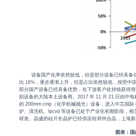
设备国产化率依然较低，但是部分设备已经具备优势。
比 16%，逐步逐渐上升，但是占比依然较低，按照中国 20
部分国产设备已经具备优势，在下游客户处持续获得突
刻设备的大陆本土设备商。2017 年 11 月 21 
的 200mm cmp（化学机械抛光）设备，进入中芯国际
炉、清洗机、lpcvd 等设备已处于产业化初期阶段，相关
研发。晶盛的硅片长晶炉已经供应给郑州合晶，上海新昇
图表：国