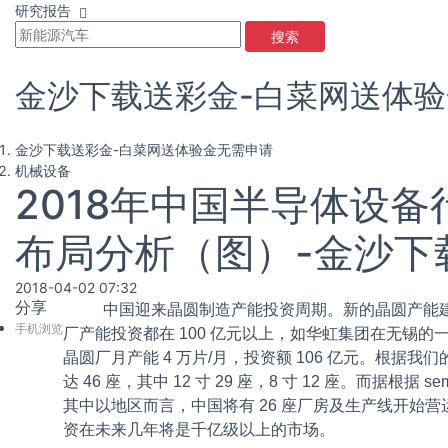
研究报告
搜索
金沙下载送彩金-白菜网送体
金沙下载送彩金-白菜网送体验金无需申请
机械设备
2018年中国半导体设
布局分析（图）-金沙下
2018-04-02 07:32
分享
中国迎来晶圆制造产能投资周期。新的晶圆产能建设规划
手机浏览
厂产能投资都在 100 亿元以上，如华虹集团在无锡的一期
晶圆厂月产能 4 万片/月，投资额 106 亿元。根据我
达 46 座，其中 12 寸 29 座，8 寸 12 座。而据根据
其中以地区而言，中国将有 26 座厂房及生产线开始
资在未来几年将是千亿级以上的市场。