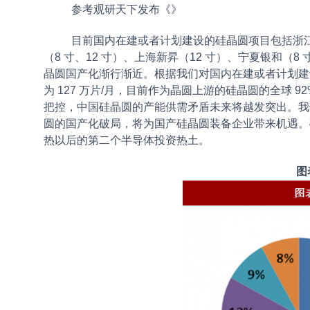
参考观研天下发布《
》
目前国内在建或者计划建设的硅晶圆项目包括浙江金
（8 寸、12 寸）、上海新昇（12 寸）、宁夏银和（8
晶圆国产化渐行渐近。根据我们对国内在建或者计划建设的
为 127 万片/月，目前作为晶圆上游的硅晶圆的全球 92%
把控，中国硅晶圆的产能供需矛盾未来将越发突出。我
圆的国产化破局，将为国产硅晶圆装备企业带来机遇。
热以后的第二个半导体投资热土。
图