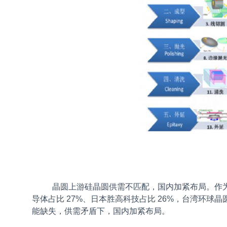
晶圆上游硅晶圆供需不匹配，国内加紧布局。
作
导体占比 27%、日本胜高科技占比 26%，台湾环球晶圆占比 
能缺失，供需矛盾下，国内加紧布局。