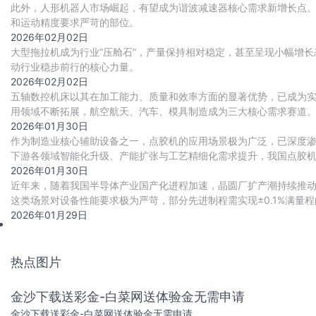
此外，人形机器人市场崛起，有望成为谐波减速器核心需求新增长点
和运动精度要求严苛的部位。
2026年02月02日
大型拖拉机成为行业“压舱石”，产量保持相对稳定，甚至呈现小幅增长态势
动行业稳步前行的核心力量。
2026年02月02日
五轴数控机床以其在加工能力、质量和效率方面的显著优势，已成为
用领域不断拓展，航空航天、汽车、模具制造成为三大核心需求赛道。
代进程加速推进，国产化率从2020年的18
2026年01月30日
作为制造业核心辅助设备之一，点胶机的应用场景极为广泛，已深度
下游各领域智能化升级、产能扩张与工艺精细化需求提升，我国点胶
2026年01月30日
近年来，随着我国半导体产业国产化进程加速，晶圆厂扩产潮持续推
这类场景对设备性能要求极为严苛，部分先进制程需实现±0.1%满量程
准。
2026年01月29日
热点图片
金沙下载送彩金-白菜网送体验金无需申请
金沙下载送彩金-白菜网送体验金无需申请