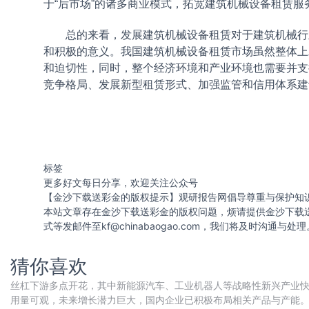
于“后市场”的诸多商业模式，拓宽建筑机械设备租赁
总的来看，发展建筑机械设备租赁对于建筑机械行业
和积极的意义。我国建筑机械设备租赁市场虽然整体上
和迫切性，同时，整个经济环境和产业环境也需要并支
竞争格局、发展新型租赁形式、加强监管和信用体系建
标签
更多好文每日分享，欢迎关注公众号
【金沙下载送彩金的版权提示】观研报告网倡导尊重与保护知
本站文章存在金沙下载送彩金的版权问题，烦请提供金沙下载
式等发邮件至
kf@chinabaogao.com
，我们将及时沟通与处理
猜你喜欢
丝杠下游多点开花，其中新能源汽车、工业机器人等战略性新兴产业
用量可观，未来增长潜力巨大，国内企业已积极布局相关产品与产能