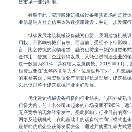
赁市场一部分利润。
有鉴于此，应理顺建筑机械设备租赁市场的监管体制
业信息纳入社会信用体系数据库建设，并进一步发挥行
继续发展建筑机械设备融资租赁。我国建筑机械设备
用权，不影响机械所有权。而当前，受经济下行影响，
言，比之传统的实物租赁，融资租赁这一新的租赁形式
金作用，使施工企业获得发展，又能促进制造企业的销售业
这一数据为3.1%，具有较大发展前景。2015 年9
租赁业要在“五年内竞争力水平位居世界前列”，并鼓励
的重要实践，融资租赁业有望获得长足发展，建筑机械
以此促进整个建筑机械行业更好发展。
优化建筑机械设备租赁的行业结构。与国外成熟市场
租赁为例，前十名公司加起来的市场份额不到5%，远低
无序竞争的现象经常发生。受此影响，行业目前的商业
网络及连锁机构，在此基础上的诸多衍生商业模式也未
段帮助优质企业获得发展资金，通过并购重组等方式逐