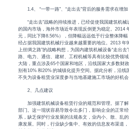
1.4、 “一带一路”、“走出去”背后的服务需求在增加
“走出去”战略的持续推进，已经促使我国建筑机械
的国内市场，海外市场近年表现反倒更为稳定。2014 年行
元，同比下降8.56%），但降幅远远低于行业整体降
经占据我国建筑机械行业越来越重要的地位。2013 年9
上丝绸之路”的战略构想，为国内建筑机械设备“走出去”
路、电力、通信、建材、工程机械等具有比较优势领域的
大陆，重点涉及65个国家和地区，沿线国家大多数财
别有10% 和20% 的城镇化提升空间。据此分析，
不失为设备租赁业深度参与当地基建施工市场的好机会
2、几点建议
加强建筑机械设备租赁行业的规范和管理。据了解，
部门。这一现状容易导致令出多门，影响企业的正常经
系，缺乏保护行业发展的法规条文，业内小、散、乱的
康发展。同时，行业缺少集中、有效的信息发布渠道，