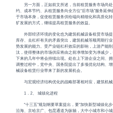
另一方面，正如前文所述，当前租赁服务市场尚处于
约、成本节约、从租赁服务向全方位“后市场”服务延
于市场本身，促使租赁服务供给端向精细化和高质化转
犷发展的方式，继续提高租赁服务的效益。
外部经济环境的变化也为建筑机械设备租赁市场提供
库存、去杠杆有关的矛盾突出，建筑机械等顺周期行业
势发展的能力。受产业链杠杆效应的影响，上游产能削
汰，使得整体的市场供应将由之前净增加变为净减少，据
下来的几年中将会持续出现。处在上下游企业之间、拥
调整过程中，党中央、国务院提出了多项优化结构、增
械设备租赁行业带来了新的发展机会。
与宏观经济结构优化的战略部署相对应，建筑机械
1．2、 城镇化进程
“十三五”规划纲要草案提出，要“加快新型城镇化步
沿海、京哈京广、包昆通道为纵轴，大中小城市和小城