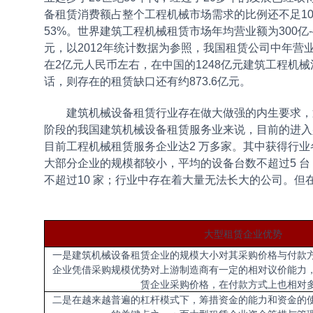
备租赁消费额占整个工程机械市场需求的比例还不足1
53%。世界建筑工程机械租赁市场年均营业额为300亿-
元，以2012年统计数据为参照，我国租赁公司中年营
在2亿元人民币左右，在中国的1248亿元建筑工程机
话，则存在的租赁缺口还有约873.6亿元。
建筑机械设备租赁行业存在做大做强的内生要求，逐
阶段的我国建筑机械设备租赁服务业来说，目前的进入
目前工程机械租赁服务企业达2 万多家。其中获得行业各
大部分企业的规模都较小，平均的设备台数不超过5 
不超过10 家；行业中存在着大量无法长大的公司。
大型租赁企业优势
一是建筑机械设备租赁企业的规模大小对其采购价格与付款
企业凭借采购规模优势对上游制造商有一定的相对议价能力
赁企业采购价格，在付款方式上也相对
二是在越来越普遍的杠杆模式下，筹措资金的能力和资金的