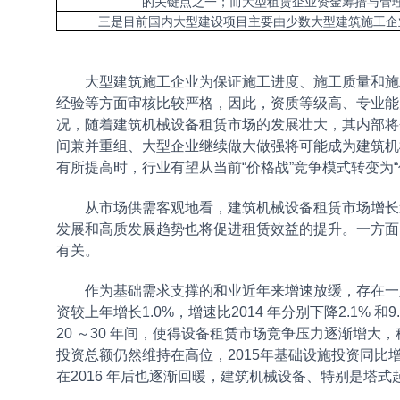
的关键点之一；而大型租赁企业资金筹措与管
三是目前国内大型建设项目主要由少数大型建筑施工企
大型建筑施工企业为保证施工进度、施工质量和施工
经验等方面审核比较严格，因此，资质等级高、专业能
况，随着建筑机械设备租赁市场的发展壮大，其内部将
间兼并重组、大型企业继续做大做强将可能成为建筑机
有所提高时，行业有望从当前“价格战”竞争模式转变为
从市场供需客观地看，建筑机械设备租赁市场增长速
发展和高质发展趋势也将促进租赁效益的提升。一方面
有关。
作为基础需求支撑的和业近年来增速放缓，存在一定去库
资较上年增长1.0%，增速比2014 年分别下降2.1
20 ～30 年间，使得设备租赁市场竞争压力逐渐增
投资总额仍然维持在高位，2015年基础设施投资同比增
在2016 年后也逐渐回暖，建筑机械设备、特别是塔