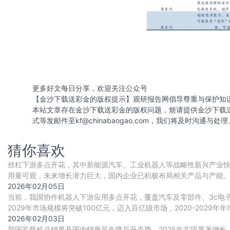
更多好文每日分享，欢迎关注公众号
【金沙下载送彩金的版权提示】观研报告网倡导尊重与保护知
本站文章存在金沙下载送彩金的版权问题，烦请提供金沙下载
式等发邮件至
kf@chinabaogao.com
，我们将及时沟通与处理
猜你喜欢
丝杠下游多点开花，其中新能源汽车、工业机器人等战略性新兴产业
用量可观，未来增长潜力巨大，国内企业已积极布局相关产品与产能
建设实现多重突破，推动行业国产替代进程持续加
2026年02月05日
当前，我国协作机器人下游应用多点开花，覆盖汽车及零部件、3c电
2029年市场规模将突破100亿元，迈入百亿级市场，2020-2029年年
2026年02月03日
我国装载机总销量及国内销量呈先降后升态势，2025年实现显著增