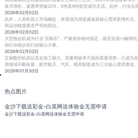
发式增长，渗透率突破20%，5吨及6吨机型成为主流。此外，行业
2026年02月02日
此外，人形机器人市场崛起，有望成为谐波减速器核心需求新增长点
和运动精度要求严苛的部位。
2026年02月02日
大型拖拉机成为行业“压舱石”，产量保持相对稳定，甚至呈现小幅增长态势
动行业稳步前行的核心力量。
2026年02月02日
五轴数控机床以其在加工能力、质量和效率方面的显著优势，已成为
用领域不断拓展，航空航天、汽车、模具制造成为三大核心需求赛道。
代进程加速推进，国产化率从2020年的18
2026年01月30日
热点图片
金沙下载送彩金-白菜网送体验金无需申请
金沙下载送彩金-白菜网送体验金无需申请