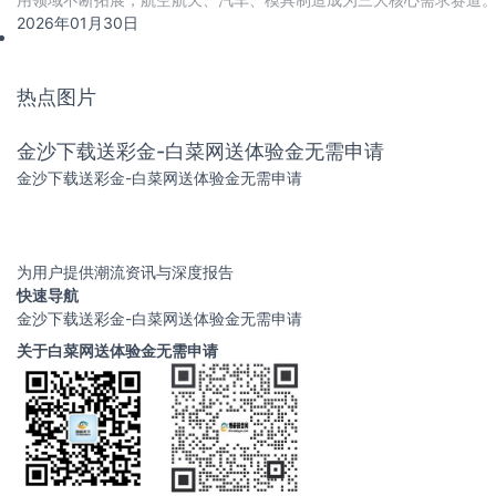
代进程加速推进，国产化率从2020年的18
2026年01月30日
热点图片
金沙下载送彩金-白菜网送体验金无需申请
金沙下载送彩金-白菜网送体验金无需申请
为用户提供潮流资讯与深度报告
快速导航
金沙下载送彩金-白菜网送体验金无需申请
关于白菜网送体验金无需申请