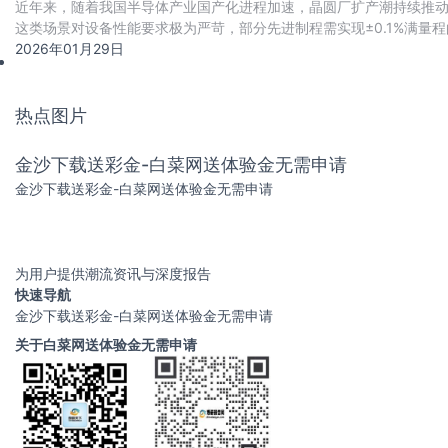
近年来，随着我国半导体产业国产化进程加速，晶圆厂扩产潮持续推
这类场景对设备性能要求极为严苛，部分先进制程需实现±0.1%满量程
准。
2026年01月29日
热点图片
金沙下载送彩金-白菜网送体验金无需申请
金沙下载送彩金-白菜网送体验金无需申请
为用户提供潮流资讯与深度报告
快速导航
金沙下载送彩金-白菜网送体验金无需申请
关于白菜网送体验金无需申请