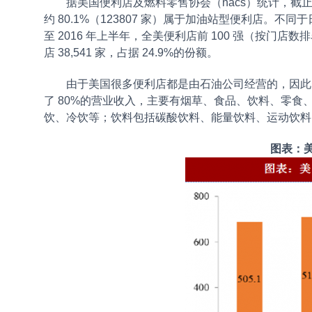
据美国便利店及燃料零售协会（nacs）统计，截止 20
约 80.1%（123807 家）属于加油站型便利店。不同于日本
至 2016 年上半年，全美便利店前 100 强（按门店数排
店 38,541 家，占据 24.9%的份额。
由于美国很多便利店都是由石油公司经营的，因此美国
了 80%的营业收入，主要有烟草、食品、饮料、零
饮、冷饮等；饮料包括碳酸饮料、能量饮料、运动饮料
图表：