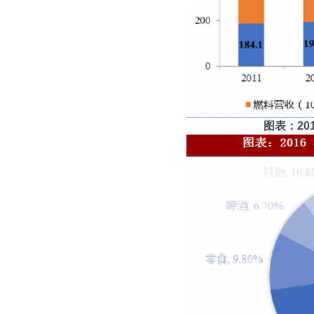
图表：20