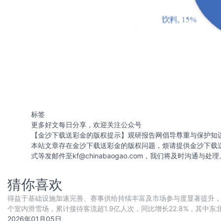
标签
更多好文每日分享，欢迎关注公众号
【金沙下载送彩金的版权提示】观研报告网倡导尊重与保护知
本站文章存在金沙下载送彩金的版权问题，烦请提供金沙下载
式等发邮件至
kf@chinabaogao.com
，我们将及时沟通与处理
猜你喜欢
得益于基础设施加速完善、赛事供给持续丰富及市场参与度显著提升，我国
个室内滑雪场，累计接待客流超1.9亿人次，同比增长22.8%，其中
滑雪场场均客流居全国前两
2026年01月05日