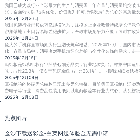
我国已成为该行业全球最大的生产与消费国，年产量与消费量均突破 
张，全面转向以“结构优化、价值提升和可持续发展” 为核心的高质量
2025年12月26日
我国包装行业已形成万亿规模体系，规模以上企业数量持续增长但竞
密集落地；出口贸易顺差稳步扩大，全球市场竞争力凸显；同时在政
2025年12月24日
庞大的手机存量市场则为行业增长筑牢根基。2025年1-9月，国内市
础。存量市场中，消费者对手机精细化养护与个性化装饰的需求，进
2025年12月15日
箱纸板是纸和纸板行业的核心细分品类，行业地位突出。根据中国造纸协会
吨，占比22.3%，仅次于瓦楞原纸（占比23.1%）。同期我国纸及纸板
种。
2025年12月06日
瓦楞纸箱的终端需求结构呈现出多元化特征。目前我国瓦楞纸广泛渗
费电子等行业，消费品包装用纸则以电商物流等行业为核心。从瓦楞纸
次为家电电子板块，占比14%。
2025年12月03日
热点图片
金沙下载送彩金-白菜网送体验金无需申请