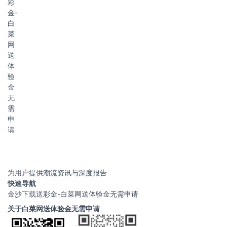
彩
金-
白
菜
网
送
体
验
金
无
需
申
请
为用户提供潮流资讯与深度报告
快速导航
金沙下载送彩金-白菜网送体验金无需申请
关于白菜网送体验金无需申请