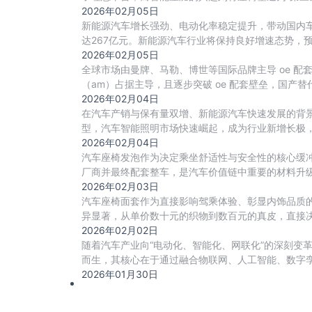
2026年02月05日
新能源汽车增长强劲、电动化率稳定提升，带动国内车载
达267亿元。新能源汽车行业将保持良好增速态势，预
2026年02月05日
全球市场由曼牌、马勒、博世等国际品牌主导 oe 
（am）占据主导，且逐步突破 oe 配套壁垒，国产
2026年02月04日
在汽车产销与保有量双增、新能源汽车快速发展的背
型，汽车智能照明市场快速崛起，成为行业新增长极
2026年02月04日
汽车座椅发泡作为决定乘坐舒适性与安全性的核心缓冲
厂商并最终配套整车，是汽车价值链中重要的材料升级
2026年02月03日
汽车座椅面套作为直接影响驾乘体验、彰显内饰品质
异显著，从单价数十元的织物到数百元的真皮，直接
2026年02月02日
随着汽车产业向“电动化、智能化、网联化”的深刻变
而生，其核心在于通过融合物联网、人工智能、数字
2026年01月30日