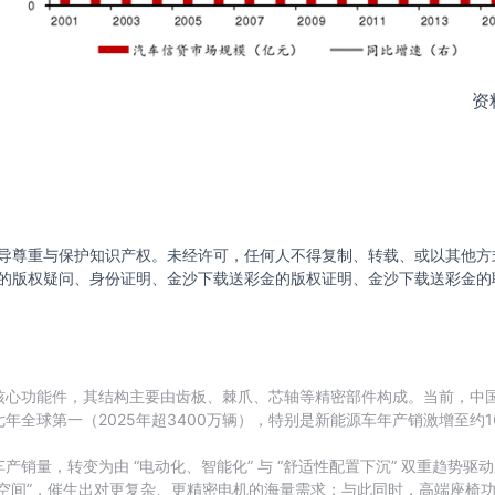
资
导尊重与保护知识产权。未经许可，任何人不得复制、转载、或以其他方
的版权疑问、身份证明、金沙下载送彩金的版权证明、金沙下载送彩金的
核心功能件，其结构主要由齿板、棘爪、芯轴等精密部件构成。当前，中
全球第一（2025年超3400万辆），特别是新能源车年产销激增至约
销量，转变为由 “电动化、智能化” 与 “舒适性配置下沉” 双重趋势
空间”，催生出对更复杂、更精密电机的海量需求；与此同时，高端座椅