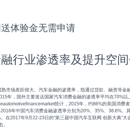
网送体验金无需申请
车金融行业渗透率及提升空间
市场差距很大。汽车金融的渗透率，指通过贷款、融资等金融
015年，国外主要发达国家汽车消费金融的渗透率平均在70%
ftheautomotivefinancemarket统计，2015年，约8
4-2016年中国汽车消费金融渗透率分别为20%、35%、38.6
.7%。在2017年9月22-23日的“第三届中国汽车互联网 创新大典
右。