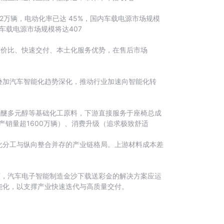
.2万辆，电动化率已达 45%，国内车载电源市场规模
车载电源市场规模将达407
性价比、快速交付、本土化服务优势，在售后市场
叠加汽车智能化趋势深化，推动行业加速向智能化转
聚醚多元醇等基础化工原料，下游直接服务于座椅总成
产销量超1600万辆）、消费升级（追求极致舒适
化分工与纵向整合并存的产业链格局。上游材料成本差
下，汽车电子智能制造金沙下载送彩金的解决方案应运
能化，以支撑产业快速迭代与高质量交付。