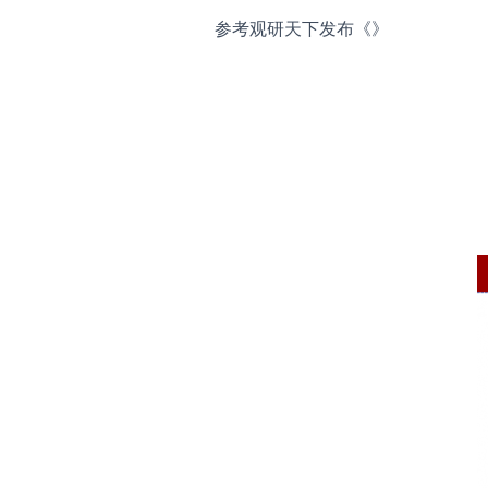
参考观研天下发布《
》