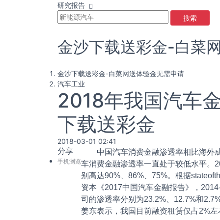
研究报告
搜索
金沙下载送彩金-白菜
金沙下载送彩金-白菜网送体验金无需申请
汽车工业
2018年我国汽
下载送彩金
2018-03-01 02:41
分享
中国汽车消费金融渗透率相比海外成熟
手机浏览
车消费金融渗透率一直处于较低水平。2
别高达90%、86%、75%。根据stateo
资本《2017中国汽车金融报告》，201
司的渗透率分别为23.2%、12.7%和2
姜东表示，我国目前融资租赁仅占2%左