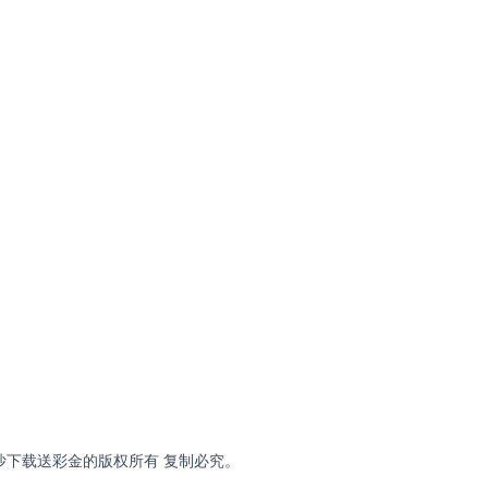
有限公司 金沙下载送彩金的版权所有 复制必究。