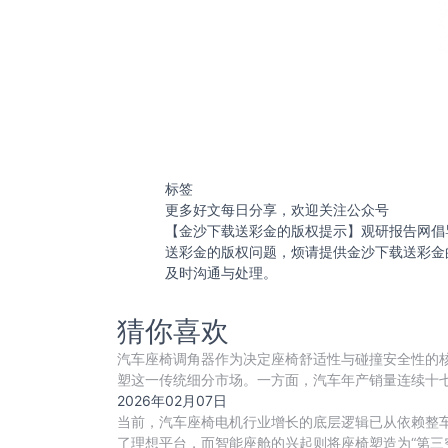
标签
更多好文每日分享，欢迎关注公众号
【金沙下载送彩金的版权提示】观研报告网倡
送彩金的版权问题，烦请提供金沙下载送彩金
及时沟通与处理。
猜你喜欢
汽车座椅调角器作为决定座椅舒适性与碰撞安全性的
塑这一传统细分市场。一方面，汽车年产销量连续十七年
2026年02月07日
当前，汽车座椅电机行业增长的底层逻辑已从依赖整车产
了理想平台，而智能座舱的兴起则将座椅塑造为“第三