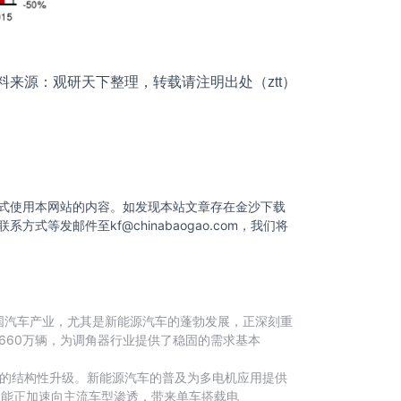
料来源：观研天下整理，转载请注明出处（ztt）
式使用本网站的内容。如发现本站文章存在金沙下载
联系方式等发邮件至
kf@chinabaogao.com
，我们将
国汽车产业，尤其是新能源汽车的蓬勃发展，正深刻重
1660万辆，为调角器行业提供了稳固的需求基本
驱动的结构性升级。新能源汽车的普及为多电机应用提供
功能正加速向主流车型渗透，带来单车搭载电