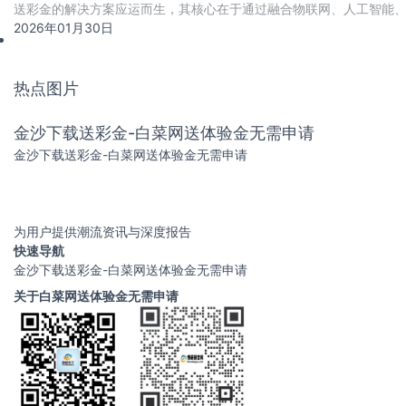
送彩金的解决方案应运而生，其核心在于通过融合物联网、人工智能
支撑产业快速迭代与高质量交付。
2026年01月30日
热点图片
金沙下载送彩金-白菜网送体验金无需申请
金沙下载送彩金-白菜网送体验金无需申请
为用户提供潮流资讯与深度报告
快速导航
金沙下载送彩金-白菜网送体验金无需申请
关于白菜网送体验金无需申请