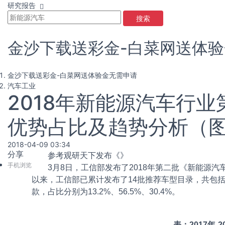
研究报告
搜索
金沙下载送彩金-白菜网送体
金沙下载送彩金-白菜网送体验金无需申请
汽车工业
2018年新能源汽车行
优势占比及趋势分析（图
2018-04-09 03:34
分享
参考观研天下发布《
》
手机浏览
3月8日，工信部发布了2018年第二批《新能源汽
以来，工信部已累计发布了14批推荐车型目录，共包括22
款，占比分别为13.2%、56.5%、30.4%。
表：2017年