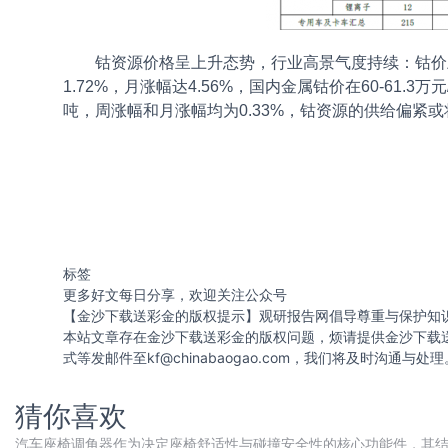
钴资源价格呈上升态势，行业高景气度持续：钴价上周再
1.72%，月涨幅达4.56%，国内金属钴价在60-61.3万
吨，周涨幅和月涨幅均为0.33%，钴资源的供给偏紧
标签
更多好文每日分享，欢迎关注公众号
【金沙下载送彩金的版权提示】观研报告网倡导尊重与保护知
本站文章存在金沙下载送彩金的版权问题，烦请提供金沙下载
式等发邮件至
kf@chinabaogao.com
，我们将及时沟通与处理
猜你喜欢
汽车座椅调角器作为决定座椅舒适性与碰撞安全性的核心功能件，其