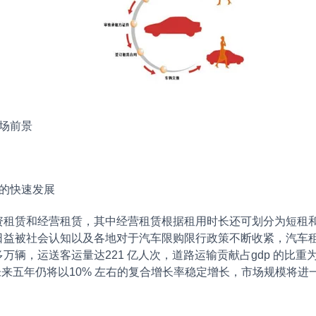
场前景
的快速发展
赁和经营租赁，其中经营租赁根据租用时长还可划分为短租和
日益被社会认知以及各地对于汽车限购限行政策不断收紧，汽车
 多万辆，运送客运量达221 亿人次，道路运输贡献占gdp 的比重
未来五年仍将以10% 左右的复合增长率稳定增长，市场规模将进