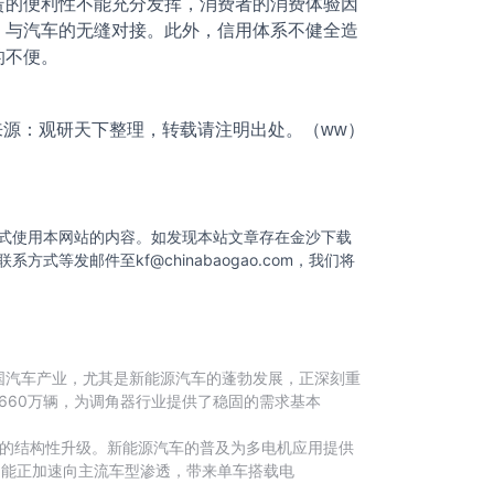
赁的便利性不能充分发挥，消费者的消费体验因
、与汽车的无缝对接。此外，信用体系不健全造
的不便。
来源：观研天下整理，转载请注明出处。（ww）
式使用本网站的内容。如发现本站文章存在金沙下载
联系方式等发邮件至
kf@chinabaogao.com
，我们将
国汽车产业，尤其是新能源汽车的蓬勃发展，正深刻重
1660万辆，为调角器行业提供了稳固的需求基本
驱动的结构性升级。新能源汽车的普及为多电机应用提供
功能正加速向主流车型渗透，带来单车搭载电