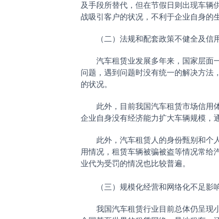
及手段所替代，但在节假日则出现车辆
战吸引客户的状况，不利于企业自身的
（二）法规和配套政策不健全及信用
汽车租赁业发展多年来，国家层面一直
问题，遇到问题时没有统一的解决方法
的状况。
此外，目前我国汽车租赁市场信用体系
企业自身没有经济能力扩大车辆规模，
此外，汽车租赁人的身份甄别和个人信
用情况，租赁车辆被骗被盗等情况常给
业代为受罚的情况也比较普遍。
（三）规模化经营和网络化不足影响
我国汽车租赁行业目前总体仍呈现小、