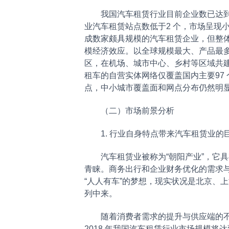
我国汽车租赁行业目前企业数已达到上千
业汽车租赁站点数低于2 个，市场呈现小
成数家颇具规模的汽车租赁企业，但整
模经济效应。以全球规模最大、产品最多、
区，在机场、城市中心、乡村等区域共建立
租车的自营实体网络仅覆盖国内主要97 个
点，中小城市覆盖面和网点分布仍然明
（二）市场前景分析
1. 行业自身特点带来汽车租赁业的
汽车租赁业被称为“朝阳产业”，它具
青睐。商务出行和企业财务优化的需求
“人人有车”的梦想，现实状况是北京、
列中来。
随着消费者需求的提升与供应端的不断
2018 年我国汽车租赁行业市场规模将