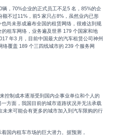
，70%企业的正式员工不足5 名，85%的企
额不过11%，前5 家只占8%，虽然业内已形
今也尚未形成遍布全国的租赁网络，很难达到规
的租车网络，业务遍及世界 179 个国家和地
017 年3 月，目前中国最大的汽车租赁公司神州
覆盖 189 个三四线城市的 239 个服务网
来控制成本逐渐受到国内企事业单位和个人的
另一方面，我国目前的城市道路状况并无法承载
且在未来可能会有更多的城市加入到汽车限购的行
着国内租车市场的巨大潜力。据预测，