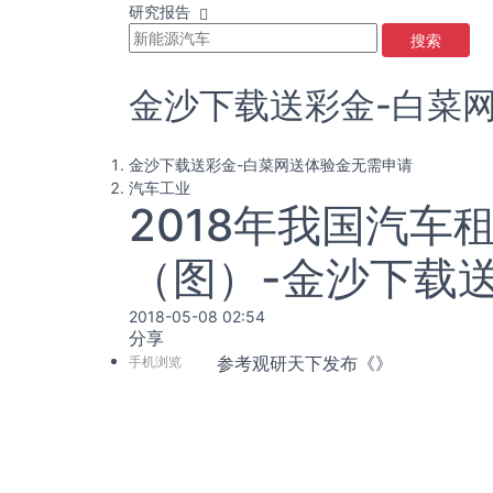
研究报告
搜索
金沙下载送彩金-白菜
金沙下载送彩金-白菜网送体验金无需申请
汽车工业
2018年我国汽
（图）-金沙下载
2018-05-08 02:54
分享
手机浏览
参考观研天下发布《
》