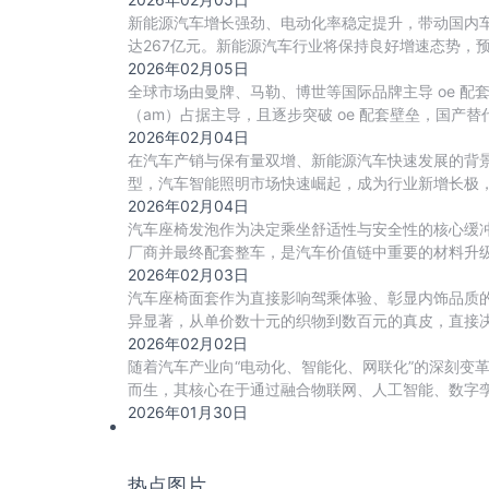
新能源汽车增长强劲、电动化率稳定提升，带动国内车载
达267亿元。新能源汽车行业将保持良好增速态势，预
2026年02月05日
全球市场由曼牌、马勒、博世等国际品牌主导 oe 
（am）占据主导，且逐步突破 oe 配套壁垒，国产
2026年02月04日
在汽车产销与保有量双增、新能源汽车快速发展的背
型，汽车智能照明市场快速崛起，成为行业新增长极
2026年02月04日
汽车座椅发泡作为决定乘坐舒适性与安全性的核心缓冲
厂商并最终配套整车，是汽车价值链中重要的材料升级
2026年02月03日
汽车座椅面套作为直接影响驾乘体验、彰显内饰品质
异显著，从单价数十元的织物到数百元的真皮，直接
2026年02月02日
随着汽车产业向“电动化、智能化、网联化”的深刻变
而生，其核心在于通过融合物联网、人工智能、数字
2026年01月30日
热点图片