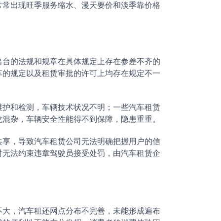
常常出现旺季服务缩水、漫天要价和淡季靠价格
台的法规和规章在具体规定上存在参差不齐的
车的规定以及租赁审批的许可上均存在规定不一
护和检测，车辆技术状况不明；一些汽车租赁
龙混杂，车辆安全性能得不到保障，隐患重重。
享，导致汽车租赁公司无法明确把握用户的信
时无法约束违章驾驶员接受处罚，由汽车租赁企
大，汽车租还网点分布不完善，未能形成遍布