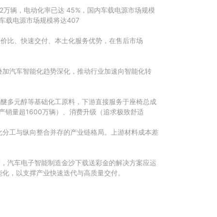
.2万辆，电动化率已达 45%，国内车载电源市场规模
车载电源市场规模将达407
性价比、快速交付、本土化服务优势，在售后市场
叠加汽车智能化趋势深化，推动行业加速向智能化转
聚醚多元醇等基础化工原料，下游直接服务于座椅总成
产销量超1600万辆）、消费升级（追求极致舒适
化分工与纵向整合并存的产业链格局。上游材料成本差
下，汽车电子智能制造金沙下载送彩金的解决方案应运
能化，以支撑产业快速迭代与高质量交付。