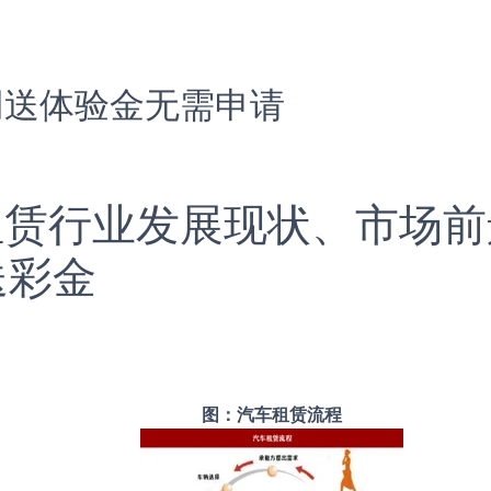
网送体验金无需申请
车租赁行业发展现状、市场
送彩金
图：汽车租赁流程