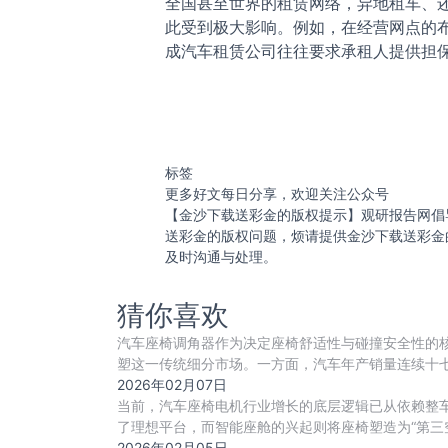
全国甚至世界的租赁网络，异地租车、
此受到极大影响。例如，在经营网点的
成汽车租赁公司往往要求承租人提供担
标签
更多好文每日分享，欢迎关注公众号
【金沙下载送彩金的版权提示】观研报告网倡
送彩金的版权问题，烦请提供金沙下载送彩金
及时沟通与处理。
猜你喜欢
汽车座椅调角器作为决定座椅舒适性与碰撞安全性的
塑这一传统细分市场。一方面，汽车年产销量连续十七年
2026年02月07日
当前，汽车座椅电机行业增长的底层逻辑已从依赖整车产
了理想平台，而智能座舱的兴起则将座椅塑造为“第三
2026年02月05日