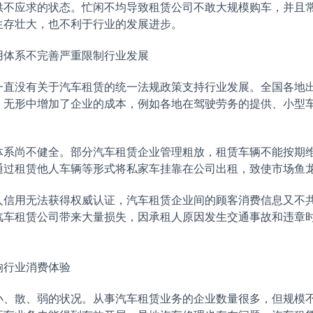
供不应求的状态。忙闲不均导致租赁公司不敢大规模购车，并且
生存壮大，也不利于行业的发展进步。
体系不完善严重限制行业发展
没有关于汽车租赁的统一法规政策支持行业发展。全国各地出
，无形中增加了企业的成本，例如各地在驾驶劳务的提供、小型
尚不健全。部分汽车租赁企业管理粗放，租赁车辆不能按期维
通过租赁他人车辆等形式将私家车挂靠在公司出租，致使市场鱼
用无法获得权威认证，汽车租赁企业间的顾客消费信息又不共
汽车租赁公司带来大量损失，因承租人原因发生交通事故和违章
行业消费体验
散、弱的状况。从事汽车租赁业务的企业数量很多，但规模不