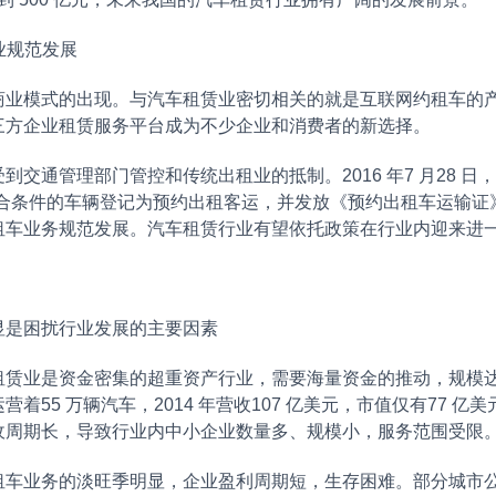
业规范发展
模式的出现。与汽车租赁业密切相关的就是互联网约租车的产生
三方企业租赁服务平台成为不少企业和消费者的新选择。
通管理部门管控和传统出租业的抵制。2016 年7 月28 
合条件的车辆登记为预约出租客运，并发放《预约出租车运输证
租车业务规范发展。汽车租赁行业有望依托政策在行业内迎来进
是困扰行业发展的主要因素
业是资金密集的超重资产行业，需要海量资金的推动，规模达
着55 万辆汽车，2014 年营收107 亿美元，市值仅有77 
收周期长，导致行业内中小企业数量多、规模小，服务范围受限
业务的淡旺季明显，企业盈利周期短，生存困难。部分城市公