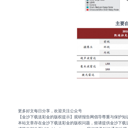
主要
更多好文每日分享，欢迎关注公众号
【金沙下载送彩金的版权提示】观研报告网倡导尊重与保护知
本站文章存在金沙下载送彩金的版权问题，烦请提供金沙下载