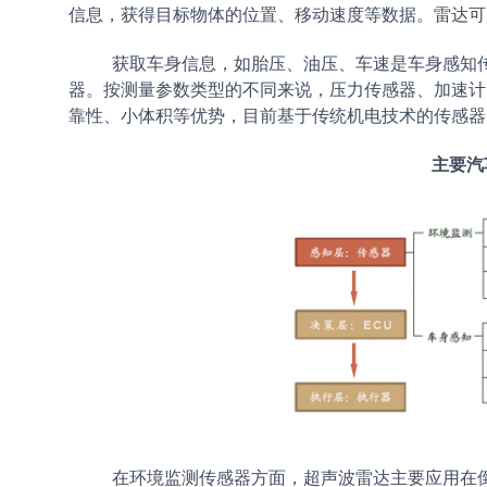
信息，获得目标物体的位置、移动速度等数据。雷达
获取车身信息，如胎压、油压、车速是车身感知
器。按测量参数类型的不同来说，压力传感器、加速计
靠性、小体积等优势，目前基于传统机电技术的传感器
主要汽
在环境监测传感器方面，超声波雷达主要应用在倒