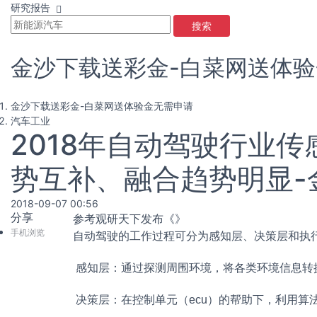
研究报告
搜索
金沙下载送彩金-白菜网送体
金沙下载送彩金-白菜网送体验金无需申请
汽车工业
2018年自动驾驶行业
势互补、融合趋势明显-
2018-09-07 00:56
分享
参考观研天下发布《
》
手机浏览
自动驾驶的工作过程可分为感知层、决策层和执
感知层：通过
探测周围环境，将各类环境信息转
决策层：在
控制单元（ecu）的帮助下，利用