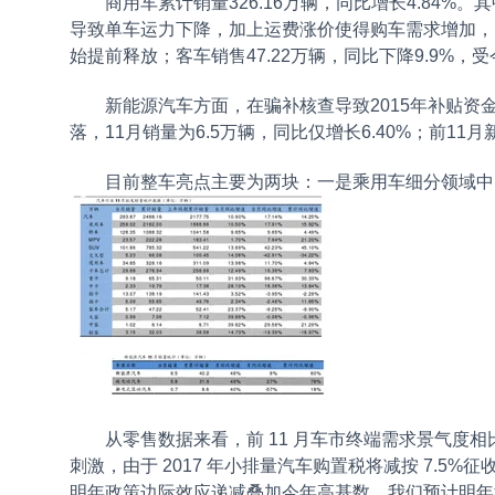
商用车累计销量326.16万辆，同比增长4.84%
导致单车运力下降，加上运费涨价使得购车需求增加，
始提前释放；客车销售47.22万辆，同比下降9.9%
新能源汽车方面，在骗补核查导致2015年补贴
落，11月销量为6.5万辆，同比仅增长6.40%；前11月
目前整车亮点主要为两块：一是乘用车细分领域中的
从零售数据来看，前 11 月车市终端需求景气度相
刺激，由于 2017 年小排量汽车购置税将减按 7.5
明年政策边际效应递减叠加今年高基数，我们预计明年汽