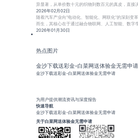
异显著，从单价数十元的织物到数百元的真皮，直接
2026年02月02日
随着汽车产业向“电动化、智能化、网联化”的深刻变
而生，其核心在于通过融合物联网、人工智能、数字
2026年01月30日
热点图片
金沙下载送彩金-白菜网送体验金无需申
金沙下载送彩金-白菜网送体验金无需申请
为用户提供潮流资讯与深度报告
快速导航
金沙下载送彩金-白菜网送体验金无需申请
关于白菜网送体验金无需申请