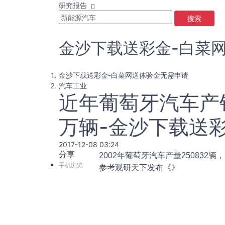
研究报告
搜索
金沙下载送彩金-白菜
金沙下载送彩金-白菜网送体验金无需申请
汽车工业
近年葡萄牙汽车产销
万辆-金沙下载送
2017-12-08 03:24
分享
2002年葡萄牙汽车产量250832辆，2
手机浏览
参考观研天下发布《
》