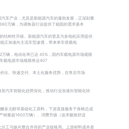
国汽车产业，尤其是新能源汽车的蓬勃发展，正深刻重
1660万辆，为调角器行业提供了稳固的需求基本
驱动的结构性升级。新能源汽车的普及为多电机应用提供
功能正加速向主流车型渗透，带来单车搭载电
.2万辆，电动化率已达 45%，国内车载电源市场规模
车载电源市场规模将达407
性价比、快速交付、本土化服务优势，在售后市场
叠加汽车智能化趋势深化，推动行业加速向智能化转
聚醚多元醇等基础化工原料，下游直接服务于座椅总成
产销量超1600万辆）、消费升级（追求极致舒适
化分工与纵向整合并存的产业链格局。上游材料成本差