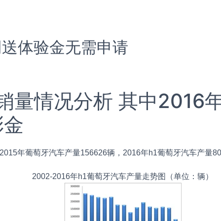
网送体验金无需申请
量情况分析 其中2016年
彩金
015年葡萄牙汽车产量156626辆，2016年h1葡萄牙汽车产量80
2002-2016年h1葡萄牙汽车产量走势图（单位：辆）