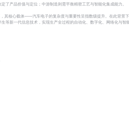
决定了产品价值与定位；中游制造则需平衡精密工艺与智能化集成能力。
革，其核心载体——汽车电子的复杂度与重要性呈指数级提升。在此背景
孪生等新一代信息技术，实现生产全过程的自动化、数字化、网络化与智
请