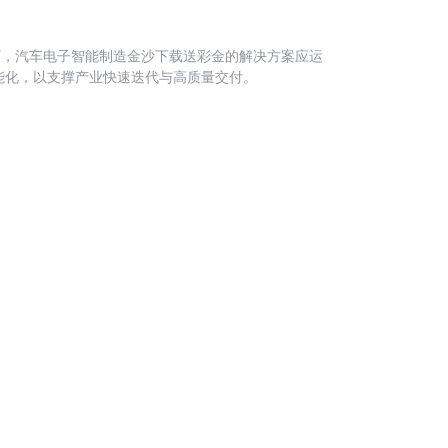
下，汽车电子智能制造金沙下载送彩金的解决方案应运
能化，以支撑产业快速迭代与高质量交付。