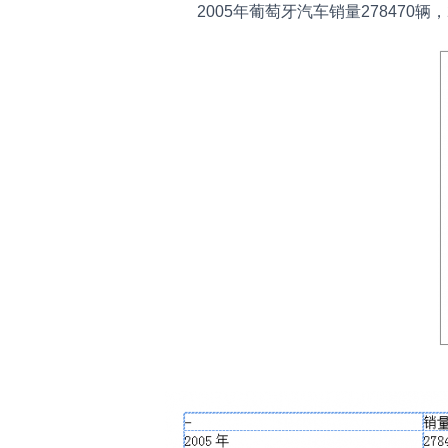
2005年葡萄牙汽车销量278470辆，2