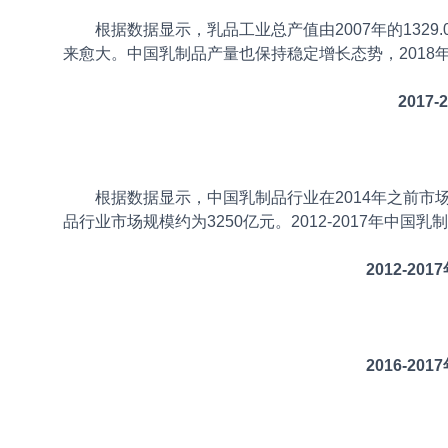
根据数据显示，乳品工业总产值由2007年的1329.01
来愈大。中国乳制品产量也保持稳定增长态势，2018年
2017-
根据数据显示，中国乳制品行业在2014年之前市场规
品行业市场规模约为3250亿元。2012-2017年中国
2012-20
2016-20