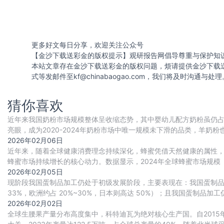
更多好文每日分享，欢迎关注公众号
【金沙下载送彩金的版权提示】观研报告网倡导尊重与保护知
本站文章存在金沙下载送彩金的版权问题，烦请提供金沙下载
式等发邮件至
kf@chinabaogao.com
，我们将及时沟通与处理
猜你喜欢
近年来我国奶粉市场规模整体呈收缩态势，其中婴幼儿配方奶粉虽仍
亮眼，成为2020-2024年奶粉市场中唯一规模未下滑的品类，羊奶
2026年02月06日
近年来，随着全球健康消费理念持续深化，蜂蜜凭借天然健康的属性
蜂蜜市场持续增长的核心动力。数据显示，2024年全球蜂蜜市场规模（按产
稳步扩张，到2034年这一
2026年02月05日
现阶段我国蛋制品加工仍处于初级发展阶段，主要表现在：我国蛋制品
33%，欧洲约占 20%~30%，日本则高达 50%）；且我国蛋制品加
2026年02月02日
全球生腰果产量分布高度集中，科特迪瓦为绝对核心生产国。自2015