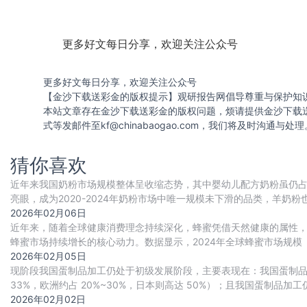
更多好文每日分享，欢迎关注公众号
更多好文每日分享，欢迎关注公众号
【金沙下载送彩金的版权提示】观研报告网倡导尊重与保护知
本站文章存在金沙下载送彩金的版权问题，烦请提供金沙下载
式等发邮件至
kf@chinabaogao.com
，我们将及时沟通与处理
猜你喜欢
近年来我国奶粉市场规模整体呈收缩态势，其中婴幼儿配方奶粉虽仍
亮眼，成为2020-2024年奶粉市场中唯一规模未下滑的品类，羊奶
2026年02月06日
近年来，随着全球健康消费理念持续深化，蜂蜜凭借天然健康的属性
蜂蜜市场持续增长的核心动力。数据显示，2024年全球蜂蜜市场规模（按产
稳步扩张，到2034年这一
2026年02月05日
现阶段我国蛋制品加工仍处于初级发展阶段，主要表现在：我国蛋制品
33%，欧洲约占 20%~30%，日本则高达 50%）；且我国蛋制品加
2026年02月02日