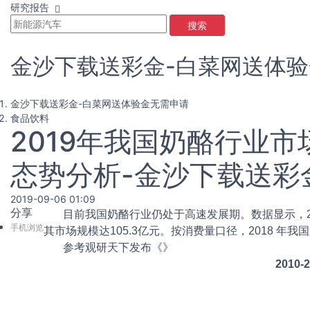
研究报告
搜索
金沙下载送彩金-白菜网送体
金沙下载送彩金-白菜网送体验金无需申请
食品饮料
2019年我国奶酪行业
态势分析-金沙下载送彩
2019-09-06 01:09
分享
目前我国奶酪行业仍处于高速发展期。数据显示，2018 年
手机浏览
其市场规模达105.3亿元。按消费量口径，2018 年我国奶
参考观研天下发布《
》
201