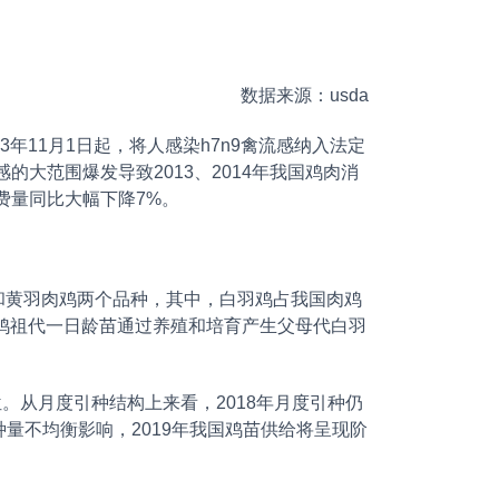
数据来源：usda
年11月1日起，将人感染h7n9禽流感纳入法定
感的大范围爆发导致2013、2014年我国鸡肉消
消费量同比大幅下降7%。
黄羽肉鸡两个品种，其中，白羽鸡占我国肉鸡
羽鸡祖代一日龄苗通过养殖和培育产生父母代白羽
位。从月度引种结构上来看，2018年月度引种仍
种量不均衡影响，2019年我国鸡苗供给将呈现阶