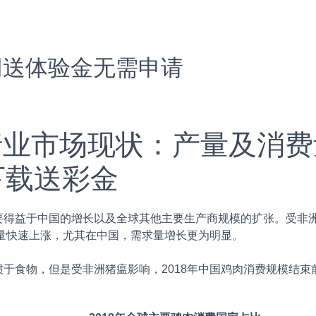
网送体验金无需申请
肉行业市场现状：产量及消
下载送彩金
益于中国的增长以及全球其他主要生产商规模的扩张。受非洲
费量快速上涨，尤其在中国，需求量增长更为明显。
物，但是受非洲猪瘟影响，2018年中国鸡肉消费规模结束前期