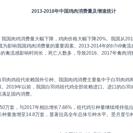
2013-2018年中国鸡肉消费量及增速统计
，我国肉鸡消费量大幅下降，鸡肉价格大幅下降20%。我国从2013
为影响我国鸡肉消费量的重要因素。2013-2014年的h7n9禽流
年春的禽流感影响时间长，死亡人数多，导致2016、2017年禽肉
肉鸡祖代依赖国外引种。我国肉鸡消费主要集中于白羽肉鸡和
源。2019年以前，我国白羽鸡祖代鸡全部依赖进口。进口的白
以满足国内消费。
50万套，与2017年相比增长7.66%，祖代鸡引种量继续维持低
引种量激增至14.8万套，显著拉高全年总体引种水平。受月度引