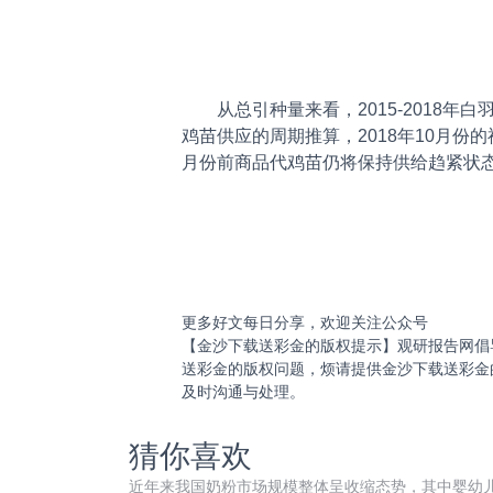
从总引种量来看，2015-2018年
鸡苗供应的周期推算，2018年10月份的
月份前商品代鸡苗仍将保持供给趋紧状
更多好文每日分享，欢迎关注公众号
【金沙下载送彩金的版权提示】观研报告网倡
送彩金的版权问题，烦请提供金沙下载送彩金
及时沟通与处理。
猜你喜欢
近年来我国奶粉市场规模整体呈收缩态势，其中婴幼儿