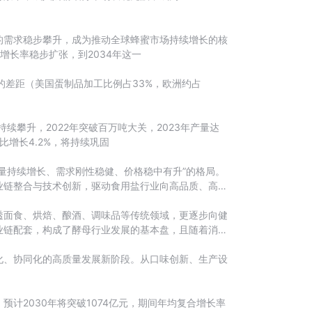
的需求稳步攀升，成为推动全球蜂蜜市场持续增长的核
年增长率稳步扩张，到2034年这一
的差距（美国蛋制品加工比例占33%，欧洲约占
攀升，2022年突破百万吨大关，2023年产量达
比增长4.2%，将持续巩固
量持续增长、需求刚性稳健、价格稳中有升”的格局。
业链整合与技术创新，驱动食用盐行业向高品质、高附
透面食、烘焙、酿酒、调味品等传统领域，更逐步向健
业链配套，构成了酵母行业发展的基本盘，且随着消费
化、协同化的高质量发展新阶段。从口味创新、生产设
元，预计2030年将突破1074亿元，期间年均复合增长率