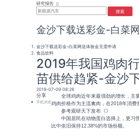
研究报告
搜索
金沙下载送彩金-白菜
金沙下载送彩金-白菜网送体验金无需申请
食品饮料
2019年我国鸡
苗供给趋紧-金沙
2019-07-09 08:26
分享
全球鸡肉近年来最强劲的增长，主要得
手机浏览
鸡肉价格作为主流禽肉，在2018年消
参考观研天下发布《
》
中国居民在动物蛋白选择上，更习惯于食
比中依旧保持12.38%的市场份额。