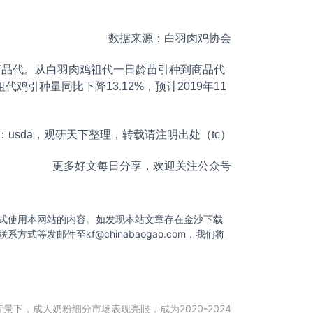
数据来源：白羽肉鸡协会
商品代。从白羽肉鸡祖代一日龄苗引种到商品代
鸡引种量同比下降13.12%，预计2019年11
：usda，观研天下整理，转载请注明出处（tc）
更多好文每日分享，欢迎关注公众号
式使用本网站的内容。如发现本站文章存在金沙下载
联系方式等发邮件至
kf@chinabaogao.com
，我们将
，成人奶粉细分市场表现亮眼，成为2020-2024