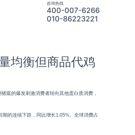
咨询热线
400-007-6266
010-86223221
费量均衡但商品代鸡
猪瘟的爆发刺激消费者转向其他蛋白质消费，
的连续下跌，同比增长1.05%。全球消费占