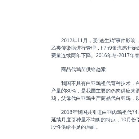
2012年11月，受“速生鸡”事件影响
乙类传染病进行管理，h7n9禽流感开始成
费量连续两年下降。2016年冬-2017
商品代鸡苗供给趋紧
我国不具有白羽鸡祖代育种技术，白羽
产量的80%，是我国主要的鸡肉供应来
鸡，父母代白羽鸡生产商品代白羽鸡，
2018年我国共引进白羽肉鸡祖代74.
延续月度引种量不均衡的特点，10月份
段性供给不足的局面。