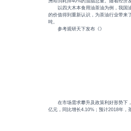
洲却消耗掉40%的油脂总量。随着经济
以四大木本食用油茶油为例，我国
的价值得到重新认识，为茶油行业带来了源
吨。
参考观研天下发布《
》
在市场需求攀升及政策利好形势下，
亿元，同比增长4.10%；预计2018年，