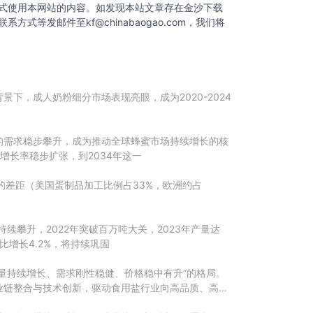
式使用本网站的内容。如发现本站文章存在金沙下载
联系方式等发邮件至
kf@chinabaogao.com
，我们将
，成人奶粉细分市场表现亮眼，成为2020-2024
的需求稳步攀升，成为推动全球蜂蜜市场持续增长的核
年增长率稳步扩张，到2034年这一
的差距（美国蛋制品加工比例占33%，欧洲约占
攀升，2022年突破百万吨大关，2023年产量达
比增长4.2%，将持续巩固
量持续增长、需求刚性稳健、价格稳中有升”的格局。
业链整合与技术创新，驱动食用盐行业向高品质、高附