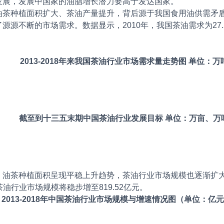
发展，发展中国家的油脂增长潜力要高于发达国家。
油茶种植面积扩大、茶油产量提升，背后源于我国食用油供需矛
源不断的市场需求。数据显示，2010年，我国茶油需求为27.2
2013-2018年来我国茶油行业市场需求量走势图 单位：万
截至到十三五末期中国茶油行业发展目标 单位：万亩、万
油茶种植面积呈现平稳上升趋势，茶油行业市场规模也逐渐扩大。2
茶油行业市场规模将稳步增至819.52亿元。
2013-2018年中国茶油行业市场规模与增速情况图（单位：亿