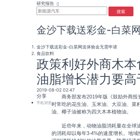
研究报告
搜索
金沙下载送彩金-白菜
金沙下载送彩金-白菜网送体验金无需申请
食品饮料
政策利好外商木本
油脂增长潜力要高
2019-08-02 02:47
分享
商务部发布2019年版《鼓励外商
手机浏览
时常吃的花生油、玉米油、大豆油、菜
油、椰子油被称为四大木本植物油。
近些年来，动物油脂消耗量在全球油
的消耗却以每年3-4%的速度增长。地