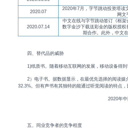
2020
年
7
月，字节跳动投资塔读
2020.07
网文
中文在线与字节跳动签订《框架
2020.07.14
数字金沙下载送彩金的版权授权
期合作。此外，中文
四、替代品的威胁
1)纸质书。随着移动互联网的发展，移动设备得
2）电子书。据数据显示，在最优先选择的阅读媒介
32.3%。但有声书有其独特的能通过听觉阅读的特点
2020
五、同业竞争者的竞争程度