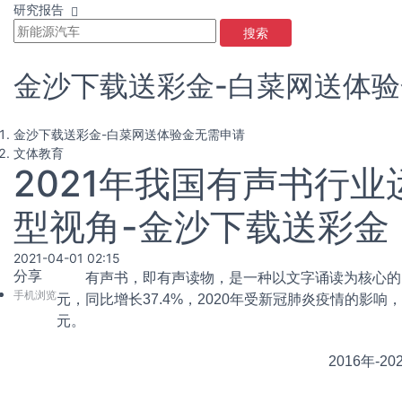
研究报告
搜索
金沙下载送彩金-白菜网送体
金沙下载送彩金-白菜网送体验金无需申请
文体教育
2021年我国有声书行
型视角-金沙下载送彩金
2021-04-01 02:15
分享
有声书，即有声读物，是一种以文字诵读为核心的出版物。
手机浏览
元，同比增长37.4%，2020年受新冠肺炎疫情的影响
元。
2016年-