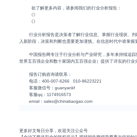
欲了解更多内容，请参阅我们的行业分析报告：
《
》
《
》
行业分析报告是决策者了解行业信息、掌握行业现状、判断
入新阶段，决策和判断也需要更加谨慎。在信息时代中谁掌握
中国报告网专注于行业分析与产业研究，多年来持续追踪数
世界五百强企业和数十家国内五百强企业）提供了详实的行业
报告订购咨询请联系：
电话：400-007-6266 010-86223221
客服微信号：guanyankf
客服qq：1174916573
emial：
sales@chinabaogao.com
更多好文每日分享，欢迎关注公众号
【金沙下载送彩金的版权提示】观研报告网倡导尊重与保护知