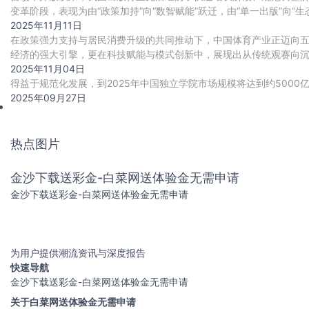
变革阶段，表现为‌由“政策加持”向“数智赋能”跃迁，由“单一出版”向“生
2025年11月11日
在政策强力支持与居民消费升级的共同推动下，中国体育产业正迈向
经济的强大引擎，更在科技赋能与模式创新中，展现出从传统观赛向沉浸
及下沉市场的开拓，共同勾勒出行业高质量
2025年11月04日
得益于规范化发展，到2025年中国独立学院市场规模将达到约5000亿
2025年09月27日
热点图片
金沙下载送彩金-白菜网送体验金无需申请
金沙下载送彩金-白菜网送体验金无需申请
为用户提供潮流资讯与深度报告
快速导航
金沙下载送彩金-白菜网送体验金无需申请
关于白菜网送体验金无需申请