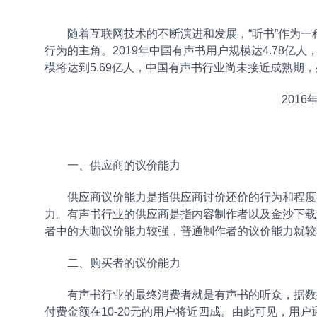
随着互联网技术的不断演进和发展，“听书”作为一
行为的主角。2019年中国有声书用户规模达4.78亿人，
模将达到5.69亿人，中国有声书行业尚未接近成熟期
201
一、供应商的议价能力
供应商议价能力是指供应商讨价还价的行为和程度
力。有声书行业的供应商是指内容制作者以及金沙下载
者中的大咖议价能力较强，普通制作者的议价能力就较
二、购买者的议价能力
有声书行业的最终消费者就是有声书的听众，据数
付费金额在10-20元的用户将近四成。由此可见，用