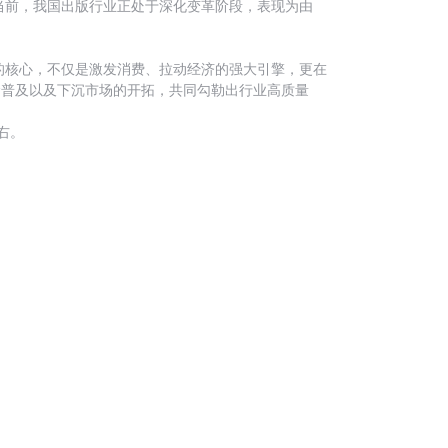
前，我国出版行业正处于深化变革阶段，表现为‌由
的核心，不仅是激发消费、拉动经济的强大引擎，更在
理念普及以及下沉市场的开拓，共同勾勒出行业高质量
右。