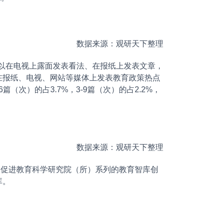
数据来源：观研天下整理
以在电视上露面发表看法、在报纸上发表文章，
在报纸、电视、网站等媒体上发表教育政策热点
篇（次）的占3.7%，3-9篇（次）的占2.2%，
数据来源：观研天下整理
促进教育科学研究院（所）系列的教育智库创
库。