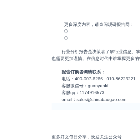
更多深度内容，请查阅观研报告网：
《
》
《
》
行业分析报告是决策者了解行业信息、掌握
也需要更加谨慎。在信息时代中谁掌握更多的
报告订购咨询请联系：
电话：400-007-6266 010-86223221
客服微信号：guanyankf
客服qq：1174916573
email：
sales@chinabaogao.com
更多好文每日分享，欢迎关注公众号