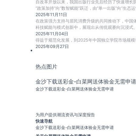
自改革开放以来，我国出版行业先后经历了快速增长
“政策加持”向“数智赋能”跃迁，由“单一出版”向“生态
2025年11月11日
在政策强力支持与居民消费升级的共同推动下，中国
科技赋能与模式创新中，展现出从传统观赛向沉浸式、
2025年11月04日
得益于规范化发展，到2025年中国独立学院市场规模将
2025年09月27日
热点图片
金沙下载送彩金-白菜网送体验金无需申
金沙下载送彩金-白菜网送体验金无需申请
为用户提供潮流资讯与深度报告
快速导航
金沙下载送彩金-白菜网送体验金无需申请