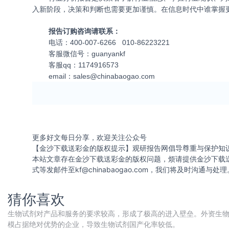
入新阶段，决策和判断也需要更加谨慎。在信息时代中谁掌握
报告订购咨询请联系：
电话：400-007-6266 010-86223221
客服微信号：guanyankf
客服qq：1174916573
email：
sales@chinabaogao.com
更多好文每日分享，欢迎关注公众号
【金沙下载送彩金的版权提示】观研报告网倡导尊重与保护知
本站文章存在金沙下载送彩金的版权问题，烦请提供金沙下载
式等发邮件至
kf@chinabaogao.com
，我们将及时沟通与处理
猜你喜欢
生物试剂对产品和服务的要求较高，形成了极高的进入壁垒。外资生物
模占据绝对优势的企业，导致生物试剂国产化率较低。