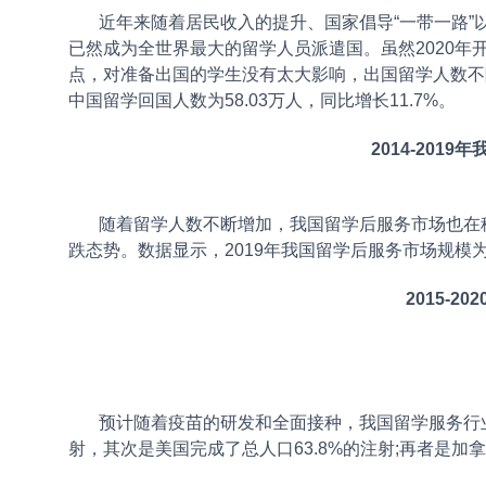
近年来随着居民收入的提升、国家倡导“一带一路”
已然成为全世界最大的留学人员派遣国。虽然2020
点，对准备出国的学生没有太大影响，出国留学人数不降反
中国留学回国人数为58.03万人，同比增长11.7%。
2014-20
随着留学人数不断增加，我国留学后服务市场也在稳定
跌态势。数据显示，2019年我国留学后服务市场规模为3
2015-
预计随着疫苗的研发和全面接种，我国留学服务行业也逐
射，其次是美国完成了总人口63.8%的注射;再者是加拿